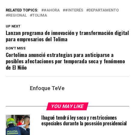
RELATED TOPICS:
#AHORA
#INTERÉS
DEPARTAMENTO
REGIONAL
TOLIMA
UP NEXT
Lanzan programa de innovación y transformación digital
para empresarios del Tolima
DON'T MISS
Cortolima anunció estrategias para anticiparse a
posibles afectaciones por temporada seca y fenómeno
de El Niño
Enfoque TeVe
YOU MAY LIKE
Ibagué tendrá ley seca y restricciones
especiales durante la posesión presidencial