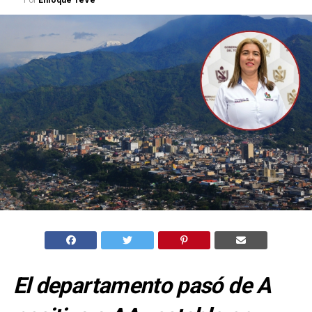
Por
Enfoque TeVe
El departamento pasó de A