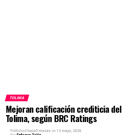
TOLIMA
Mejoran calificación crediticia del
Tolima, según BRC Ratings
Published
hace3 meses
on
12 mayo, 2026