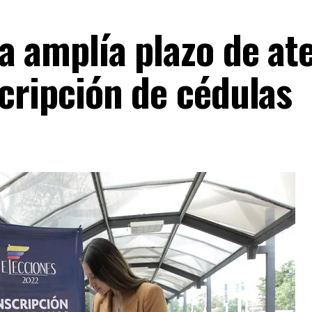
a amplía plazo de at
scripción de cédulas