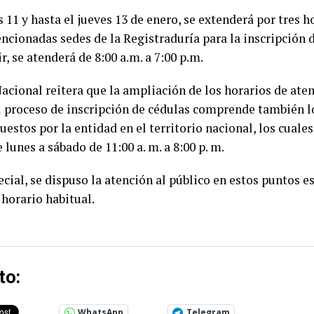
 11 y hasta el jueves 13 de enero, se extenderá por tres h
ncionadas sedes de la Registraduría para la inscripción 
r, se atenderá de 8:00 a.m. a 7:00 p.m.
acional reitera que la ampliación de los horarios de aten
l proceso de inscripción de cédulas comprende también l
uestos por la entidad en el territorio nacional, los cual
 lunes a sábado de 11:00 a. m. a 8:00 p. m.
ial, se dispuso la atención al público en estos puntos 
 horario habitual.
to:
WhatsApp
Telegram