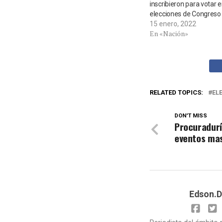
inscribieron para votar e
elecciones de Congreso
15 enero, 2022
En «Nación»
RELATED TOPICS:
EL
DON'T MISS
Procuraduría
eventos mas
Edson.D