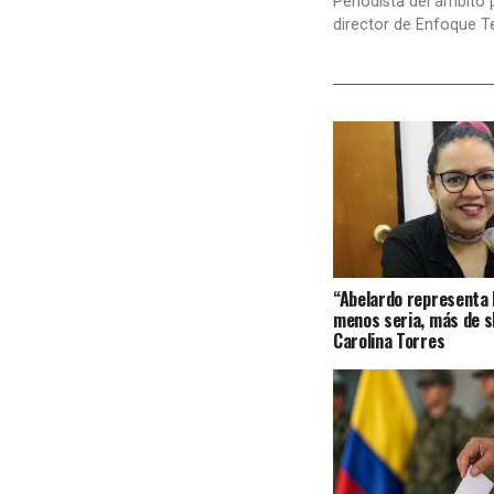
Periodista del ámbito 
director de Enfoque T
“Abelardo representa 
menos seria, más de s
Carolina Torres