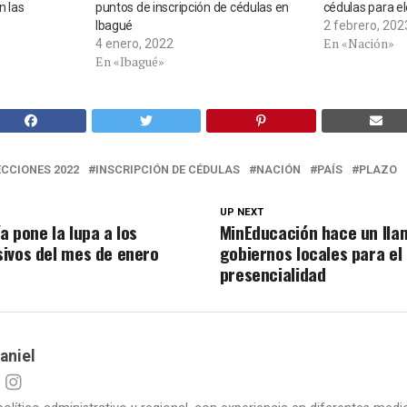
n las
puntos de inscripción de cédulas en
cédulas para el
Ibagué
2 febrero, 202
En «Nación»
4 enero, 2022
En «Ibagué»
ECCIONES 2022
INSCRIPCIÓN DE CÉDULAS
NACIÓN
PAÍS
PLAZO
UP NEXT
 pone la lupa a los
MinEducación hace un lla
ivos del mes de enero
gobiernos locales para el
presencialidad
aniel