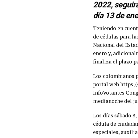
2022, seguir
día 13 de ene
Teniendo en cuenta
de cédulas para la
Nacional del Estado
enero y, adicional
finaliza el plazo p
Los colombianos po
portal web https:/
InfoVotantes Cong
medianoche del ju
Los días sábado 8,
cédula de ciudadan
especiales, auxilia