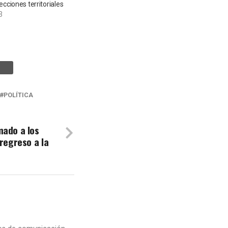
ecciones territoriales
3
POLÍTICA
mado a los
 regreso a la