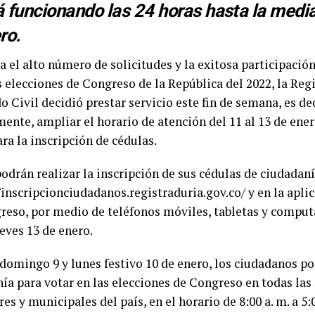
á funcionando las 24 horas hasta la medi
ro.
 el alto número de solicitudes y la exitosa participación
s elecciones de Congreso de la República del 2022, la Reg
 Civil decidió prestar servicio este fin de semana, es deci
mente, ampliar el horario de atención del 11 al 13 de ener
ara la inscripción de cédulas.
drán realizar la inscripción de sus cédulas de ciudadaní
/inscripcionciudadanos.registraduria.gov.co/ y en la apli
reso, por medio de teléfonos móviles, tabletas y computa
eves 13 de enero.
 domingo 9 y lunes festivo 10 de enero, los ciudadanos po
ía para votar en las elecciones de Congreso en todas las
res y municipales del país, en el horario de 8:00 a. m. a 5: