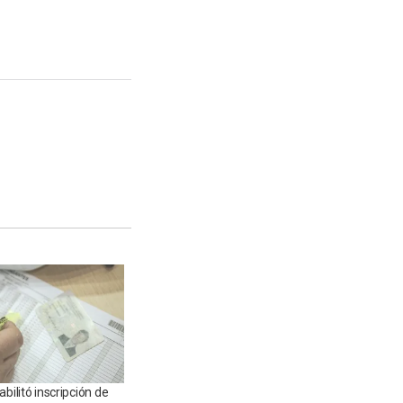
bilitó inscripción de