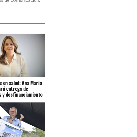
dios de comunicación,
e en salud: Ana María
ará entrega de
 y desfinanciamiento