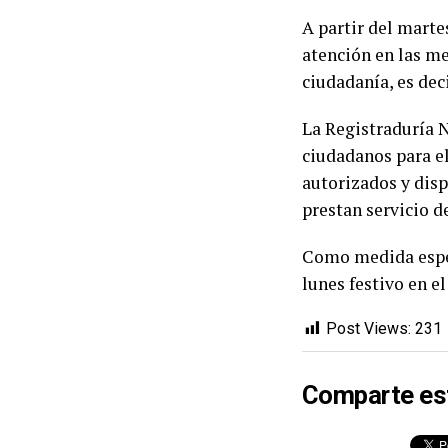
A partir del martes
atención en las me
ciudadanía, es deci
La Registraduría N
ciudadanos para e
autorizados y disp
prestan servicio de
Como medida espec
lunes festivo en el
Post Views:
231
Comparte es