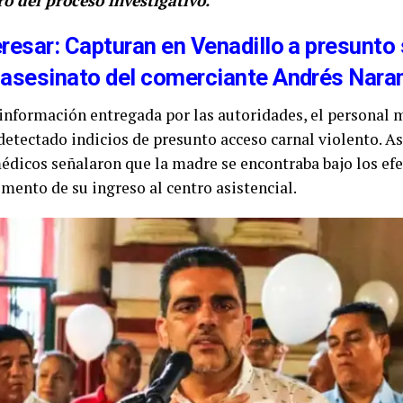
o del proceso investigativo.
resar: Capturan en Venadillo a presunto 
 asesinato del comerciante Andrés Naran
 información entregada por las autoridades, el personal 
detectado indicios de presunto acceso carnal violento. A
édicos señalaron que la madre se encontraba bajo los efe
mento de su ingreso al centro asistencial.