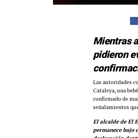
Mientras a
pidieron e
confirmaci
Las autoridades c
Cataleya, una bebé
confirmado de mane
señalamientos que 
El alcalde de El 
permanece bajo cu