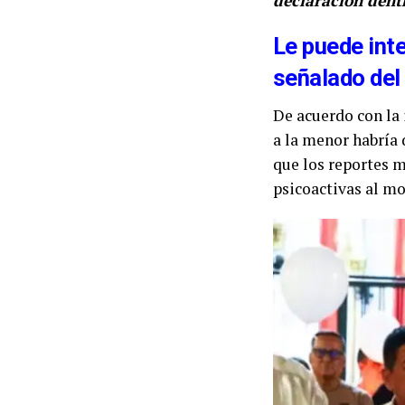
declaración dentr
Le puede inte
señalado del
De acuerdo con la
a la menor habría 
que los reportes m
psicoactivas al mo