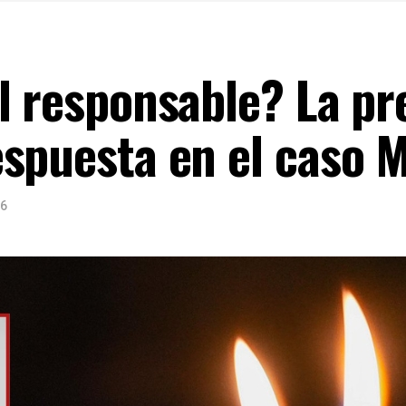
l responsable? La p
spuesta en el caso M
26