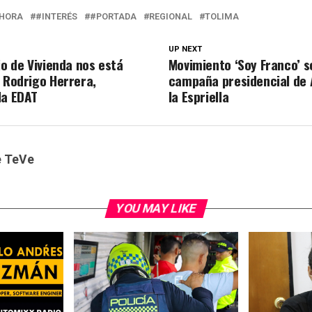
HORA
#INTERÉS
#PORTADA
REGIONAL
TOLIMA
UP NEXT
io de Vivienda nos está
Movimiento ‘Soy Franco’ s
: Rodrigo Herrera,
campaña presidencial de 
la EDAT
la Espriella
e TeVe
YOU MAY LIKE