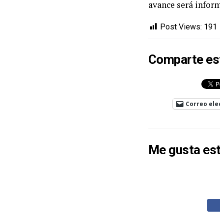
avance será inform
Post Views:
191
Comparte es
Correo ele
Me gusta est