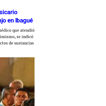
sicario
jo en Ibagué
médico que atendió
simismo, se indicó
ctos de sustancias