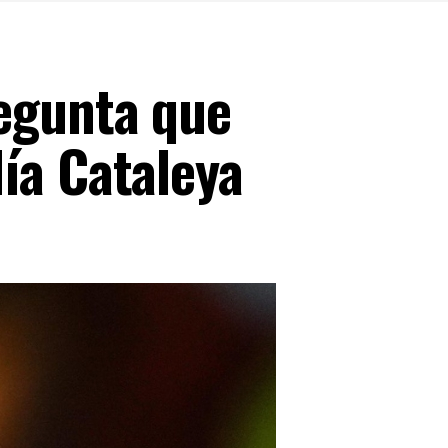
regunta que
ía Cataleya