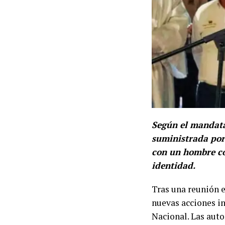
Según el mandatar
suministrada por
con un hombre con
identidad.
Tras una reunión e
nuevas acciones in
Nacional. Las auto