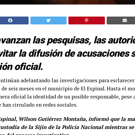
vanzan las pesquisas, las autor
vitar la difusión de acusaciones 
ón oficial.
ontinúan adelantando las investigaciones para esclarecer
 de seis meses en el municipio de El Espinal. Hasta el m
ra oficial la identidad de un posible responsable, pese 
han circulado en redes sociales.
Espinal,
Wilson Gutiérrez Montaña
, informó que la m
stodia de la Sijín de la Policía Nacional mientras se