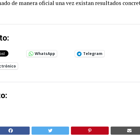
ado de manera oficial una vez existan resultados concre
to:
WhatsApp
Telegram
ctrónico
o: