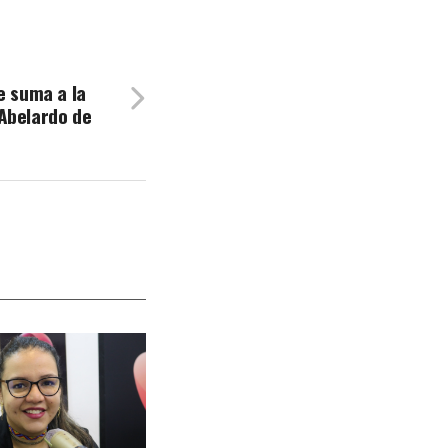
e suma a la
Abelardo de