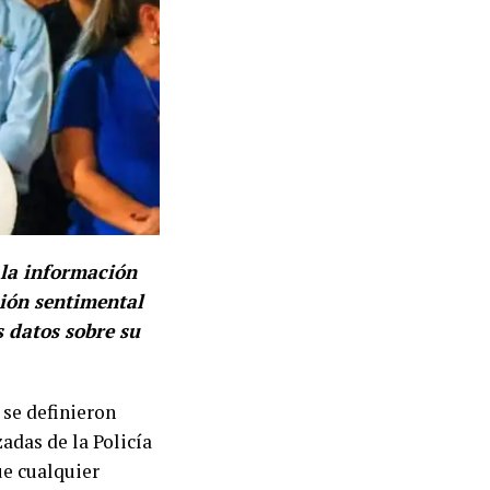
 la información
ión sentimental
s datos sobre su
 se definieron
adas de la Policía
ue cualquier