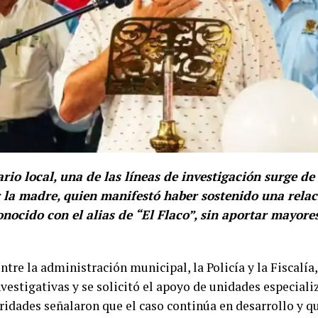
io local, una de las líneas de investigación surge de
 la madre, quien manifestó haber sostenido una relac
ocido con el alias de “El Flaco”, sin aportar mayore
ntre la administración municipal, la Policía y la Fiscalía,
vestigativas y se solicitó el apoyo de unidades especializ
ridades señalaron que el caso continúa en desarrollo y q