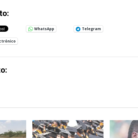
to:
WhatsApp
Telegram
ctrónico
o: