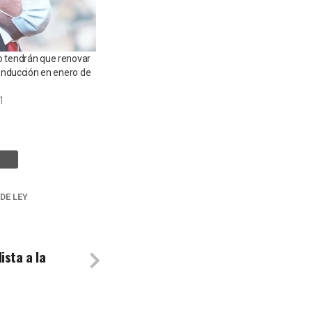
 tendrán que renovar
conducción en enero de
1
DE LEY
ista a la