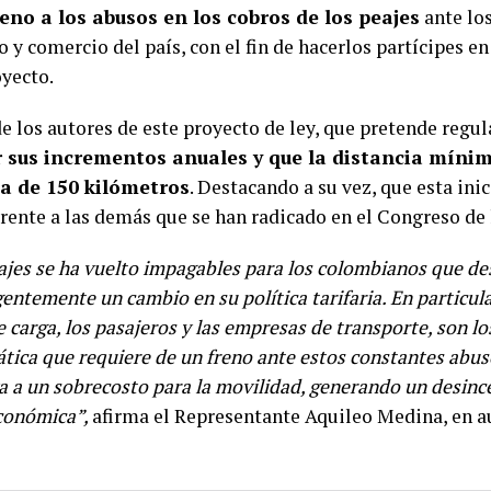
eno a los abusos en los cobros de los peajes
ante los
o y comercio del país, con el fin de hacerlos partícipes 
oyecto.
e los autores de este proyecto de ley, que pretende regula
r sus incrementos anuales y que la distancia míni
ea de 150 kilómetros
. Destacando a su vez, que esta inic
rente a las demás que se han radicado en el Congreso de 
eajes se ha vuelto impagables para los colombianos que des
entemente un cambio en su política tarifaria. En particula
 carga, los pasajeros y las empresas de transporte, son l
tica que requiere de un freno ante estos constantes abus
va a un sobrecosto para la movilidad, generando un desinc
económica”,
afirma el Representante Aquileo Medina, en a