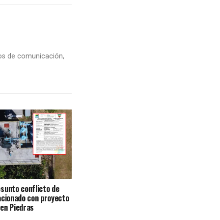
dios de comunicación,
sunto conflicto de
acionado con proyecto
en Piedras