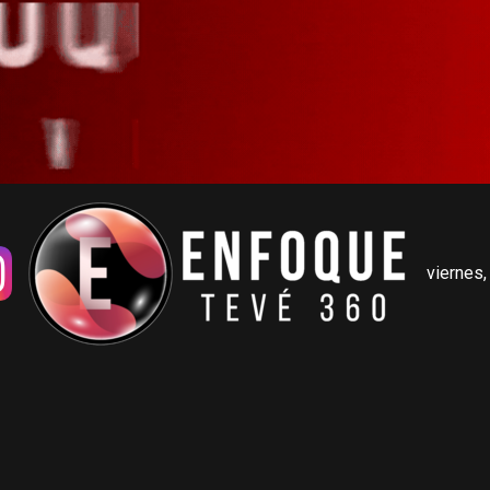
viernes,