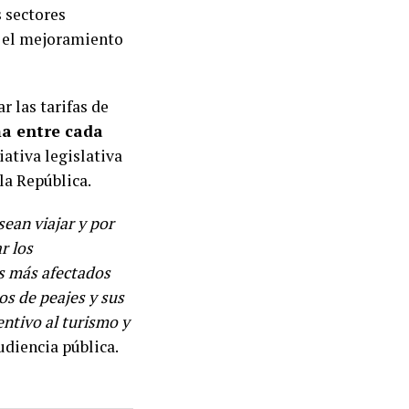
 sectores
en el mejoramiento
r las tarifas de
ma entre cada
iativa legislativa
la República.
ean viajar y por
r los
os más afectados
os de peajes y sus
entivo al turismo y
udiencia pública.