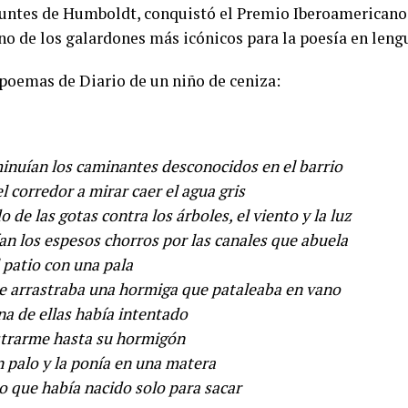
ntes de Humboldt, conquistó el Premio Iberoamericano 
 de los galardones más icónicos para la poesía en lengu
 poemas de Diario de un niño de ceniza:
inuían los caminantes desconocidos en el barrio
l corredor a mirar caer el agua gris
o de las gotas contra los árboles, el viento y la luz
an los espesos chorros por las canales que abuela
 patio con una pala
te arrastraba una hormiga que pataleaba en vano
na de ellas había intentado
strarme hasta su hormigón
n palo y la ponía en una matera
do que había nacido solo para sacar