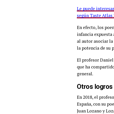
Le puede interesar
según Taste Atlas
En efecto, los poe
infancia expuesta 
al autor asociar l
la potencia de su 
El profesor Danie
que ha compartido 
general.
Otros logros
En 2018, el profes
España, con su poe
Juan Lozano y Loza