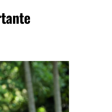
rtante