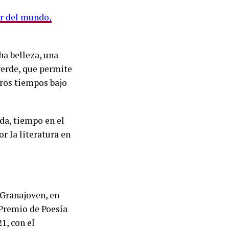
or del mundo,
ha belleza, una
verde, que permite
tros tiempos bajo
da, tiempo en el
r la literatura en
 Granajoven, en
 Premio de Poesía
1, con el