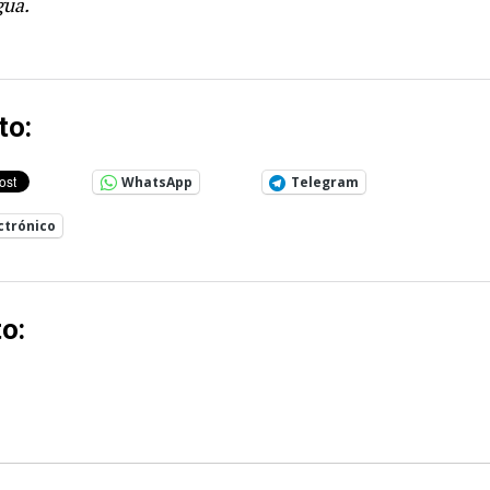
gua.
to:
WhatsApp
Telegram
ctrónico
o: