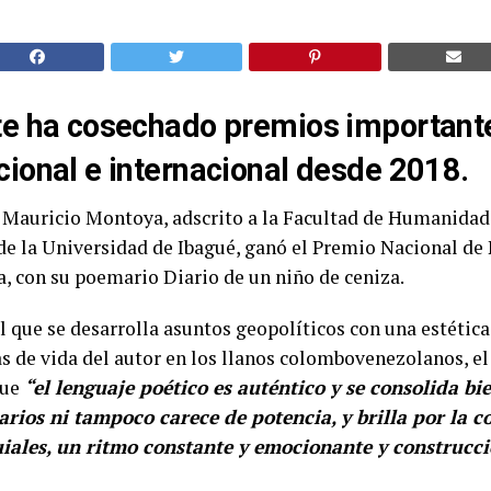
te ha cosechado premios importante
ional e internacional desde 2018.
l Mauricio Montoya, adscrito a la Facultad de Humanidade
de la Universidad de Ibagué, ganó el Premio Nacional de
, con su poemario Diario de un niño de ceniza.
el que se desarrolla asuntos geopolíticos con una estética
 de vida del autor en los llanos colombovenezolanos, el
que
“el lenguaje poético es auténtico y se consolida bie
sarios ni tampoco carece de potencia, y brilla por la 
uiales, un ritmo constante y emocionante y construcci