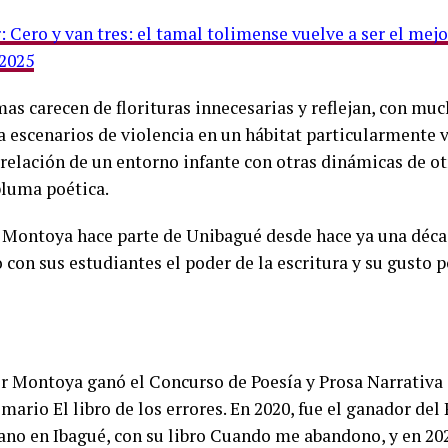
: Cero y van tres: el tamal tolimense vuelve a ser el mej
 2025
mas carecen de florituras innecesarias y reflejan, con muc
a escenarios de violencia en un hábitat particularmente 
a relación de un entorno infante con otras dinámicas de o
pluma poética.
l Montoya hace parte de Unibagué desde hace ya una déca
con sus estudiantes el poder de la escritura y su gusto po
or Montoya ganó el Concurso de Poesía y Prosa Narrativa
mario El libro de los errores. En 2020, fue el ganador del
no en Ibagué, con su libro Cuando me abandono, y en 202