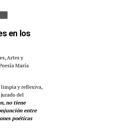
s en los
s, Artes y
 Poesía María
 limpia y reflexiva,
 jurado del
n, no tiene
conjunción entre
ones poéticas