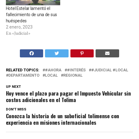
Hotel Estelar lamentó el
fallecimiento de una de sus
huéspedes
2 enero, 2023
En «Judicial»
RELATED TOPICS:
#AHORA
#INTERÉS
#JUDICIAL #LOCAL
DEPARTAMENTO
LOCAL
REGIONAL
UP NEXT
Hoy vence el plazo para pagar el Impuesto Vehicular sin
costos adicionales en el Tolima
DON'T MISS
Conozca la historia de un suboficial tolimense con
experiencia en misiones internacionales