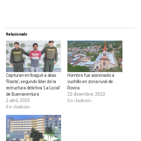
Relacionado
Capturan en Ibagué a alias
Hombre fue asesinado a
‘Rasta’, segundo líder de la
cuchillo en zona rural de
estructura delictiva ‘La Local’
Rovira
de Buenaventura
22 diciembre, 2022
En «Judicial»
2 abril, 2025
En «Judicial»