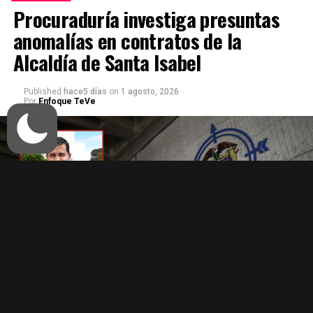
Procuraduría investiga presuntas
anomalías en contratos de la
Alcaldía de Santa Isabel
Published
hace5 días
on
1 agosto, 2026
Por
Enfoque TeVe