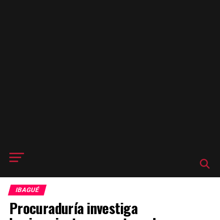
IBAGUÉ
Procuraduría investiga