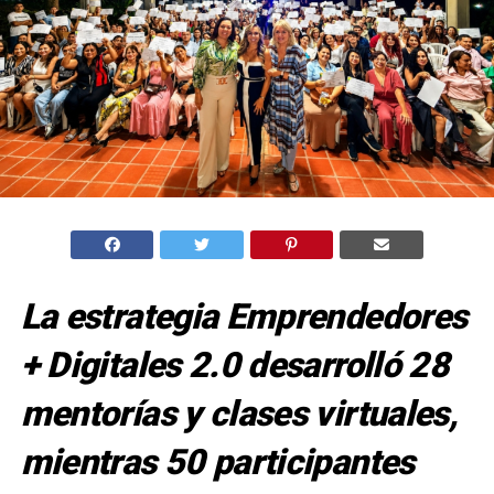
La estrategia Emprendedores
+ Digitales 2.0 desarrolló 28
mentorías y clases virtuales,
mientras 50 participantes