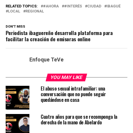
RELATED TOPICS:
#AHORA
#INTERÉS
CIUDAD
IBAGUÉ
LOCAL
REGIONAL
DON'T MISS
Periodista ibaguereño desarrolla plataforma para
facilitar la creación de emisoras online
Enfoque TeVe
YOU MAY LIKE
El abuso sexual intrafamiliar: una
conversación que no puede seguir
quedándose en casa
Cuatro años para que se recomponga la
derecha de la mano de Abelardo