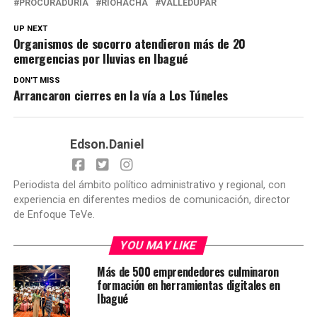
PROCURADURÍA
RIOHACHA
VALLEDUPAR
UP NEXT
Organismos de socorro atendieron más de 20
emergencias por lluvias en Ibagué
DON'T MISS
Arrancaron cierres en la vía a Los Túneles
Edson.Daniel
Periodista del ámbito político administrativo y regional, con
experiencia en diferentes medios de comunicación, director
de Enfoque TeVe.
YOU MAY LIKE
Más de 500 emprendedores culminaron
formación en herramientas digitales en
Ibagué