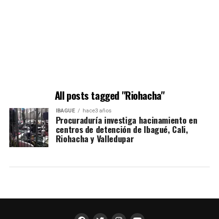
All posts tagged "Riohacha"
IBAGUÉ
hace3 años
Procuraduría investiga hacinamiento en
centros de detención de Ibagué, Cali,
Riohacha y Valledupar