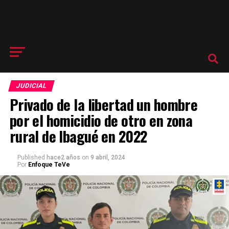
JUDICIAL
Privado de la libertad un hombre
por el homicidio de otro en zona
rural de Ibagué en 2022
Published
hace2 años
on
9 abril, 2024
Por
Enfoque TeVe