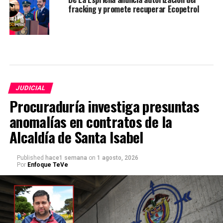
fracking y promete recuperar Ecopetrol
JUDICIAL
Procuraduría investiga presuntas
anomalías en contratos de la
Alcaldía de Santa Isabel
Published
hace1 semana
on
1 agosto, 2026
Por
Enfoque TeVe