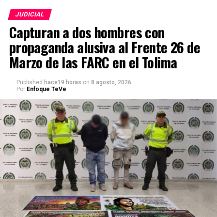
JUDICIAL
Capturan a dos hombres con
propaganda alusiva al Frente 26 de
Marzo de las FARC en el Tolima
Published
hace19 horas
on
8 agosto, 2026
Por
Enfoque TeVe