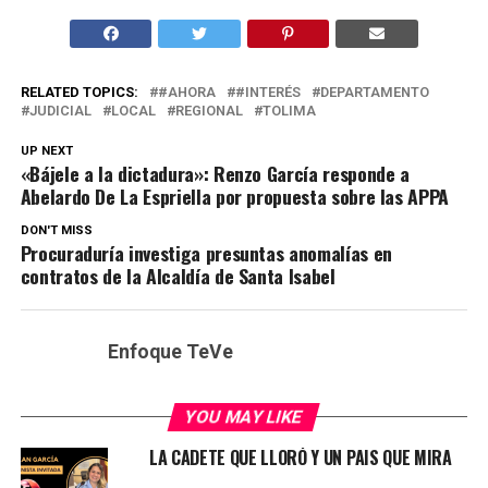
RELATED TOPICS:
#AHORA
#INTERÉS
DEPARTAMENTO
JUDICIAL
LOCAL
REGIONAL
TOLIMA
UP NEXT
«Bájele a la dictadura»: Renzo García responde a
Abelardo De La Espriella por propuesta sobre las APPA
DON'T MISS
Procuraduría investiga presuntas anomalías en
contratos de la Alcaldía de Santa Isabel
Enfoque TeVe
YOU MAY LIKE
LA CADETE QUE LLORÓ Y UN PAIS QUE MIRA