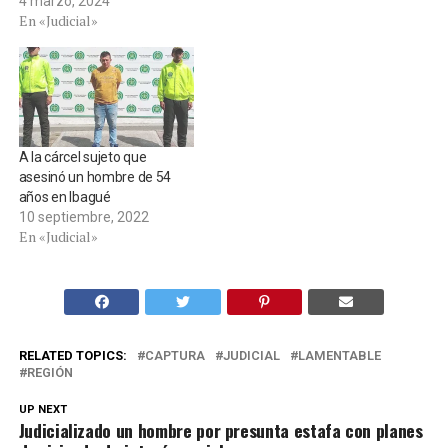
4 marzo, 2024
En «Judicial»
A la cárcel sujeto que
asesinó un hombre de 54
años en Ibagué
10 septiembre, 2022
En «Judicial»
RELATED TOPICS:
CAPTURA
JUDICIAL
LAMENTABLE
REGIÓN
UP NEXT
Judicializado un hombre por presunta estafa con planes