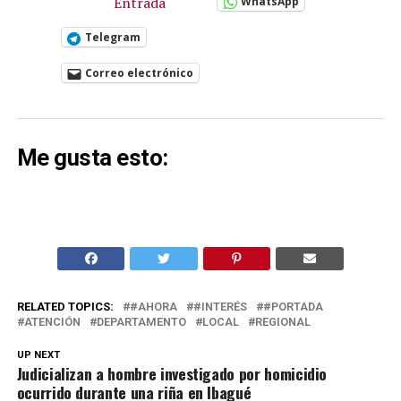
Entrada
WhatsApp
Telegram
Correo electrónico
Me gusta esto:
RELATED TOPICS:
#AHORA
#INTERÉS
#PORTADA
ATENCIÓN
DEPARTAMENTO
LOCAL
REGIONAL
UP NEXT
Judicializan a hombre investigado por homicidio
ocurrido durante una riña en Ibagué