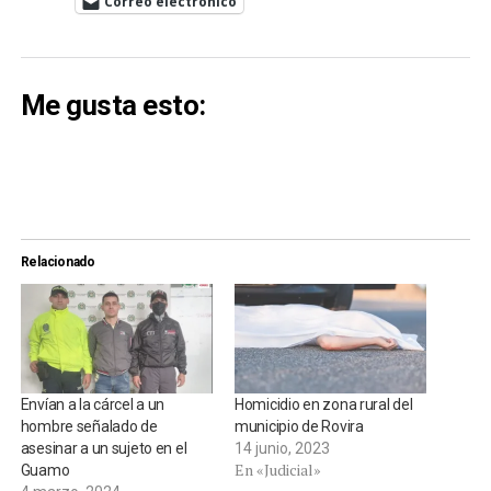
Correo electrónico
Me gusta esto:
Relacionado
Envían a la cárcel a un
Homicidio en zona rural del
hombre señalado de
municipio de Rovira
asesinar a un sujeto en el
14 junio, 2023
En «Judicial»
Guamo