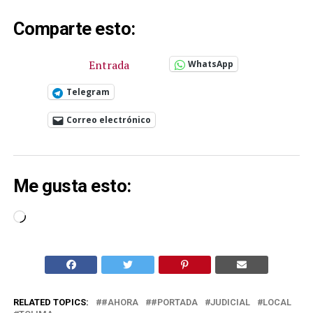
Comparte esto:
Entrada
WhatsApp
Telegram
Correo electrónico
Me gusta esto:
Cargando...
RELATED TOPICS:
#AHORA
#PORTADA
JUDICIAL
LOCAL