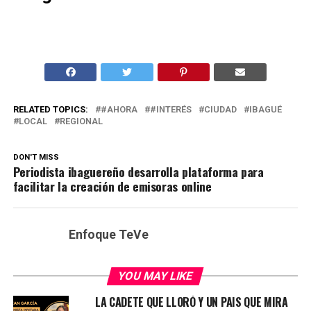
RELATED TOPICS:
#AHORA
#INTERÉS
CIUDAD
IBAGUÉ
LOCAL
REGIONAL
DON'T MISS
Periodista ibaguereño desarrolla plataforma para
facilitar la creación de emisoras online
Enfoque TeVe
YOU MAY LIKE
LA CADETE QUE LLORÓ Y UN PAIS QUE MIRA