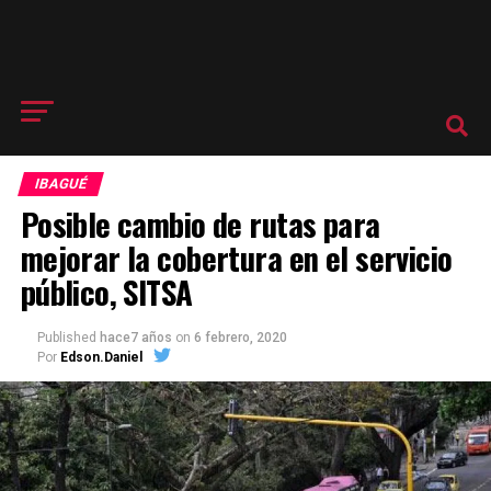
IBAGUÉ
Posible cambio de rutas para
mejorar la cobertura en el servicio
público, SITSA
Published
hace7 años
on
6 febrero, 2020
Por
Edson.Daniel