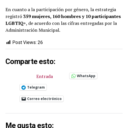
En cuanto a la participación por género, la estrategia
registró
359 mujeres, 160 hombres y 10 participantes
LGBTIQ+
, de acuerdo con las cifras entregadas por la
Administración Municipal.
Post Views:
26
Comparte esto:
Entrada
WhatsApp
Telegram
Correo electrónico
Me gusta esto: