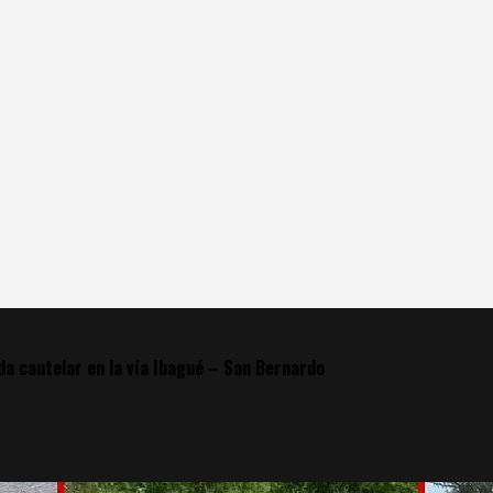
a cautelar en la vía Ibagué – San Bernardo