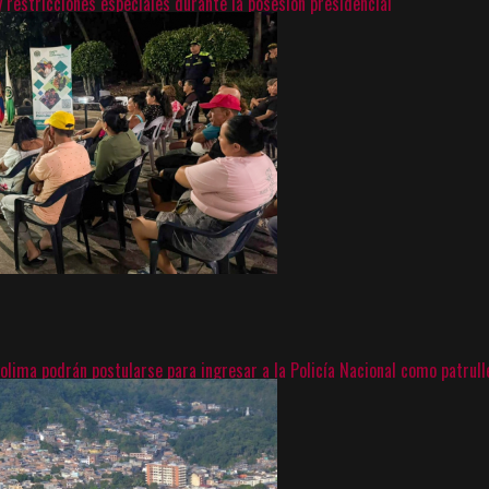
y restricciones especiales durante la posesión presidencial
Tolima podrán postularse para ingresar a la Policía Nacional como patrull