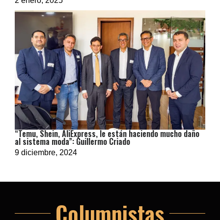
2 enero, 2025
“Temu, Shein, AliExpress, le están haciendo mucho daño
al sistema moda”: Guillermo Criado
9 diciembre, 2024
Columnistas