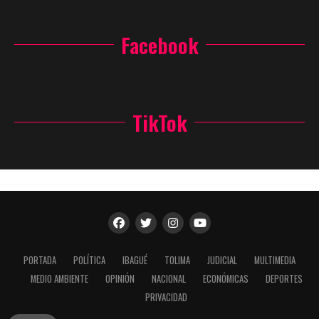
Facebook
TikTok
PORTADA
POLÍTICA
IBAGUÉ
TOLIMA
JUDICIAL
MULTIMEDIA
MEDIO AMBIENTE
OPINIÓN
NACIONAL
ECONÓMICAS
DEPORTES
PRIVACIDAD