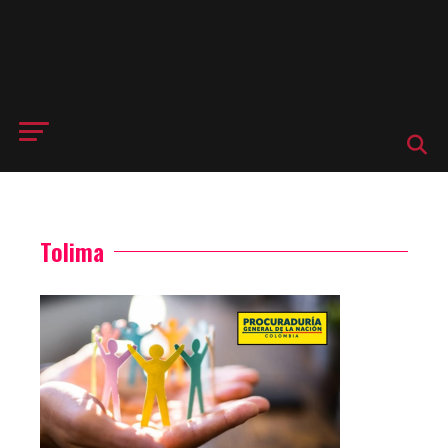
Tolima