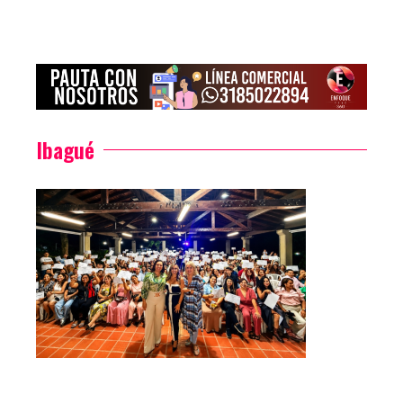
Enfoque TeVe
Enfoque TeVe
7 agosto, 2026
6 agosto, 2026
Ibagué