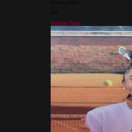
5 mayo, 2024
Por
Enfoque TeVe