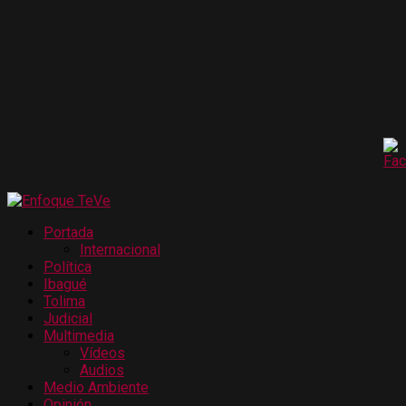
Portada
Internacional
Política
Ibagué
Tolima
Judicial
Multimedia
Vídeos
Audios
Medio Ambiente
Opinión