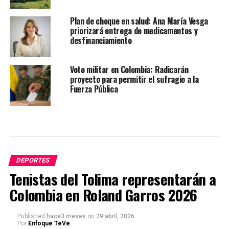
Plan de choque en salud: Ana María Vesga
priorizará entrega de medicamentos y
desfinanciamiento
Voto militar en Colombia: Radicarán
proyecto para permitir el sufragio a la
Fuerza Pública
DEPORTES
Tenistas del Tolima representarán a
Colombia en Roland Garros 2026
Published
hace3 meses
on
29 abril, 2026
Por
Enfoque TeVe