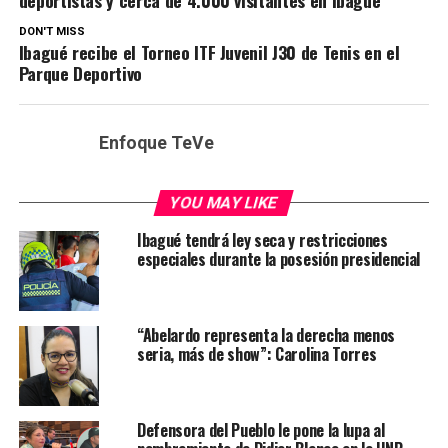
deportistas y cerca de 4.000 visitantes en Ibagué
DON'T MISS
Ibagué recibe el Torneo ITF Juvenil J30 de Tenis en el
Parque Deportivo
Enfoque TeVe
YOU MAY LIKE
Ibagué tendrá ley seca y restricciones
especiales durante la posesión presidencial
“Abelardo representa la derecha menos
seria, más de show”: Carolina Torres
Defensora del Pueblo le pone la lupa al