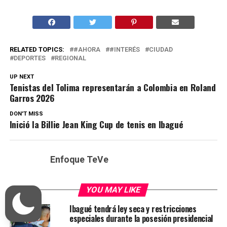
RELATED TOPICS:
#AHORA
#INTERÉS
CIUDAD
DEPORTES
REGIONAL
UP NEXT
Tenistas del Tolima representarán a Colombia en Roland
Garros 2026
DON'T MISS
Inició la Billie Jean King Cup de tenis en Ibagué
Enfoque TeVe
YOU MAY LIKE
Ibagué tendrá ley seca y restricciones
especiales durante la posesión presidencial