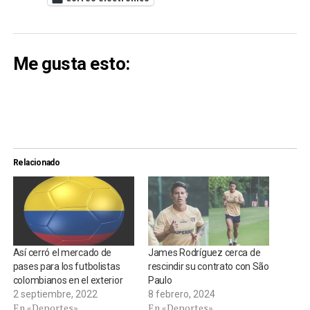
Me gusta esto:
Relacionado
Así cerró el mercado de
James Rodríguez cerca de
pases para los futbolistas
rescindir su contrato con São
colombianos en el exterior
Paulo
2 septiembre, 2022
8 febrero, 2024
En «Deportes»
En «Deportes»