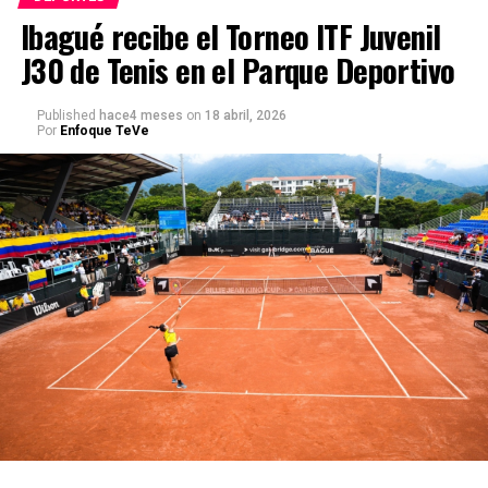
Ibagué recibe el Torneo ITF Juvenil
J30 de Tenis en el Parque Deportivo
Published
hace4 meses
on
18 abril, 2026
Por
Enfoque TeVe