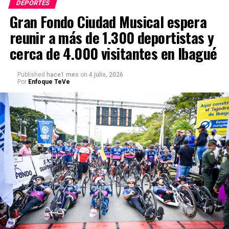
DEPORTES
Gran Fondo Ciudad Musical espera
reunir a más de 1.300 deportistas y
cerca de 4.000 visitantes en Ibagué
Published
hace1 mes
on
4 julio, 2026
Por
Enfoque TeVe