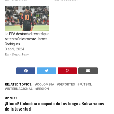
La FIFA destacó el récord que
ostenta únicamente James
Rodríguez
3 abril, 2024
En «Deportes»
RELATED TOPICS:
COLOMBIA
DEPORTES
FÚTBOL
INTERNACIONAL
REGIÓN
UP NEXT
¡Oficial! Colombia campeón de los Juegos Bolivarianos
de la Juventud