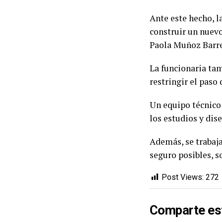
Ante este hecho, l
construir un nuevo
Paola Muñoz Barre
La funcionaria ta
restringir el paso
Un equipo técnico 
los estudios y dis
Además, se trabaja
seguro posibles, s
Post Views:
272
Comparte es