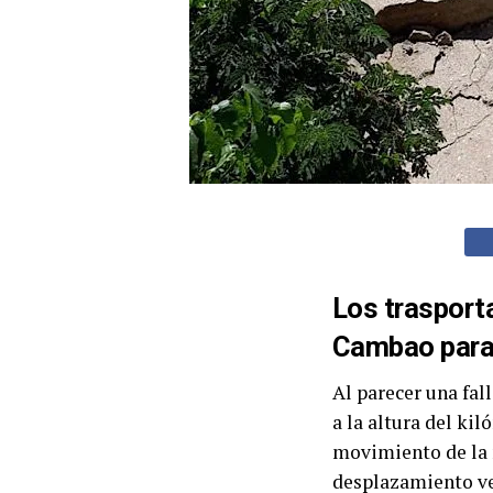
Los trasporta
Cambao para 
Al parecer una fal
a la altura del ki
movimiento de la m
desplazamiento ve