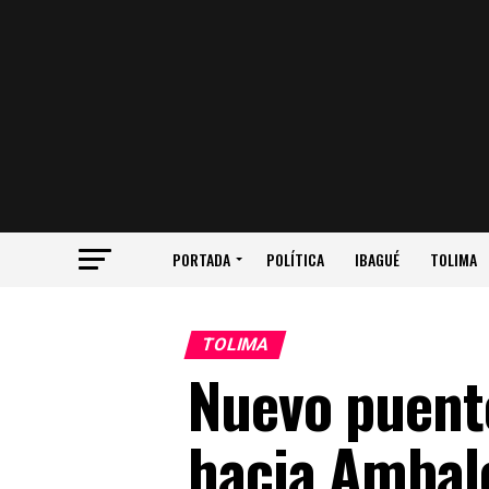
PORTADA
POLÍTICA
IBAGUÉ
TOLIMA
TOLIMA
Nuevo puente
hacia Amba