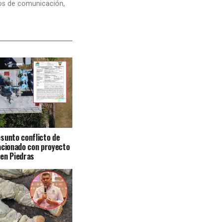
dios de comunicación,
sunto conflicto de
acionado con proyecto
en Piedras