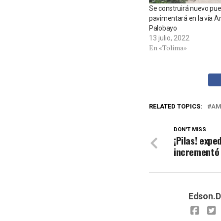
Se construirá nuevo pue
pavimentará en la vía 
Palobayo
13 julio, 2022
En «Tolima»
RELATED TOPICS:
AM
DON'T MISS
¡Pilas! expe
incrementó
Edson.D