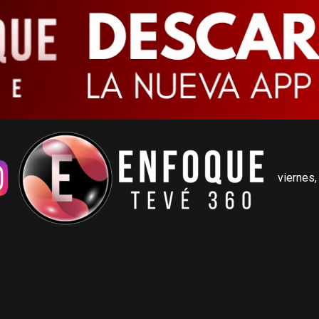
viernes,