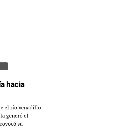
ía hacia
e el río Venadillo
 la generó el
provocó su