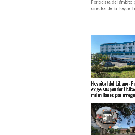
Periodista del ámbito 
director de Enfoque T
Hospital del Líbano: 
exige suspender licita
mil millones por irreg