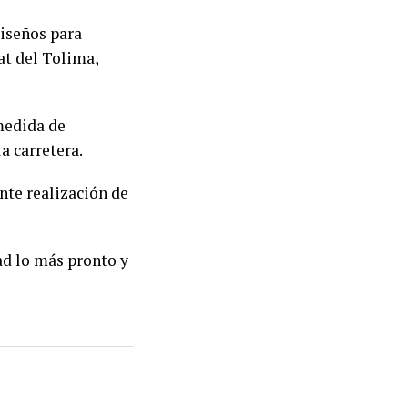
diseños para
at del Tolima,
medida de
a carretera.
nte realización de
ad lo más pronto y