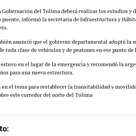
a Gobernación del Tolima deberá realizar los estudios y 
 puente, informó la secretaria de Infraestructura y Hábit
to.
mbién anunció que el gobierno departamental adoptó la 
 de toda clase de vehículos y de peatones en ese punto de l
estuvo en el lugar de la emergencia y recomendó la urge
eños para una nueva estructura.
 en el tema para restablecer la transitabilidad y movilid
obre este corredor del norte del Tolima
to: