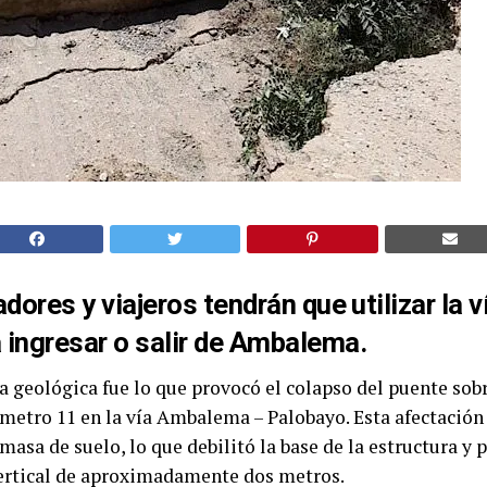
dores y viajeros tendrán que utilizar la v
ingresar o salir de Ambalema.
la geológica fue lo que provocó el colapso del puente sobr
lómetro 11 en la vía Ambalema – Palobayo. Esta afectación
asa de suelo, lo que debilitó la base de la estructura y 
rtical de aproximadamente dos metros.