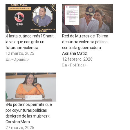
¿Hasta cuándo más? Sharit,
Red de Mujeres del Tolima
la voz que nos grita un
denuncia violencia política
futuro sin violencia
contra la gobernadora
12 marzo, 2025
Adriana Matiz
En «Opinión»
12 febrero, 2026
En «Política»
«No podemos permitir que
por coyunturas políticas
denigren de las mujeres»:
Carolina Mora
27 marzo, 2025