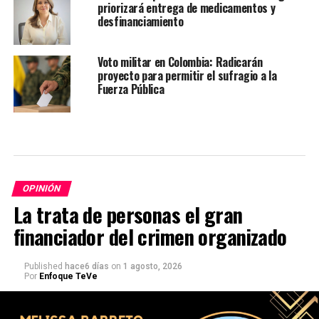
priorizará entrega de medicamentos y
desfinanciamiento
Voto militar en Colombia: Radicarán
proyecto para permitir el sufragio a la
Fuerza Pública
OPINIÓN
La trata de personas el gran
financiador del crimen organizado
Published
hace6 días
on
1 agosto, 2026
Por
Enfoque TeVe