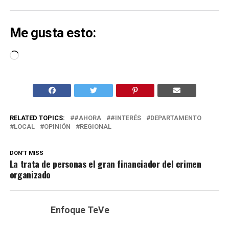
Me gusta esto:
Cargando...
RELATED TOPICS:
#AHORA
#INTERÉS
DEPARTAMENTO
LOCAL
OPINIÓN
REGIONAL
DON'T MISS
La trata de personas el gran financiador del crimen
organizado
Enfoque TeVe