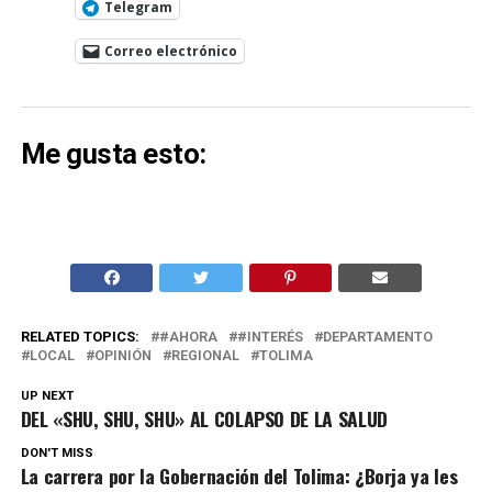
Telegram
Correo electrónico
Me gusta esto:
RELATED TOPICS:
#AHORA
#INTERÉS
DEPARTAMENTO
LOCAL
OPINIÓN
REGIONAL
TOLIMA
UP NEXT
DEL «SHU, SHU, SHU» AL COLAPSO DE LA SALUD
DON'T MISS
La carrera por la Gobernación del Tolima: ¿Borja ya les