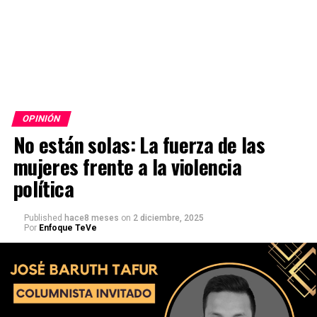
OPINIÓN
No están solas: La fuerza de las
mujeres frente a la violencia
política
Published
hace8 meses
on
2 diciembre, 2025
Por
Enfoque TeVe