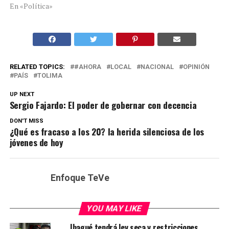
En «Política»
RELATED TOPICS:
#AHORA
LOCAL
NACIONAL
OPINIÓN
PAÍS
TOLIMA
UP NEXT
Sergio Fajardo: El poder de gobernar con decencia
DON'T MISS
¿Qué es fracaso a los 20? la herida silenciosa de los
jóvenes de hoy
Enfoque TeVe
YOU MAY LIKE
Ibagué tendrá ley seca y restricciones