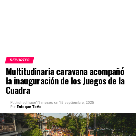
DEPORTES
Multitudinaria caravana acompañó
la inauguración de los Juegos de la
Cuadra
Published
hace11 meses
on
15 septiembre, 2025
Por
Enfoque TeVe