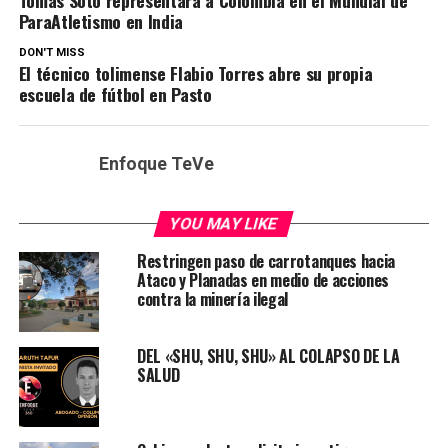
Tomás Soto representará a Colombia en el Mundial de
ParaAtletismo en India
DON'T MISS
El técnico tolimense Flabio Torres abre su propia
escuela de fútbol en Pasto
Enfoque TeVe
YOU MAY LIKE
Restringen paso de carrotanques hacia
Ataco y Planadas en medio de acciones
contra la minería ilegal
DEL «SHU, SHU, SHU» AL COLAPSO DE LA
SALUD