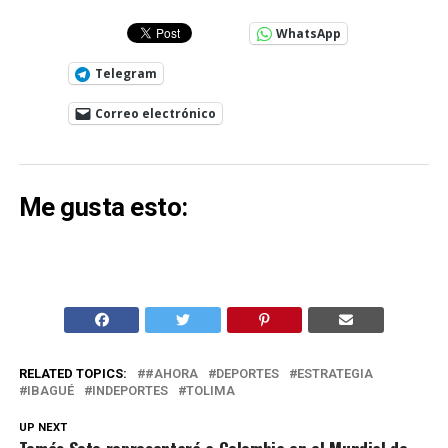
WhatsApp
Telegram
Correo electrónico
Me gusta esto:
RELATED TOPICS:
#AHORA
DEPORTES
ESTRATEGIA
IBAGUÉ
INDEPORTES
TOLIMA
UP NEXT