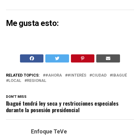
Me gusta esto:
RELATED TOPICS:
#AHORA
#INTERÉS
CIUDAD
IBAGUÉ
LOCAL
REGIONAL
DON'T MISS
Ibagué tendrá ley seca y restricciones especiales
durante la posesión presidencial
Enfoque TeVe