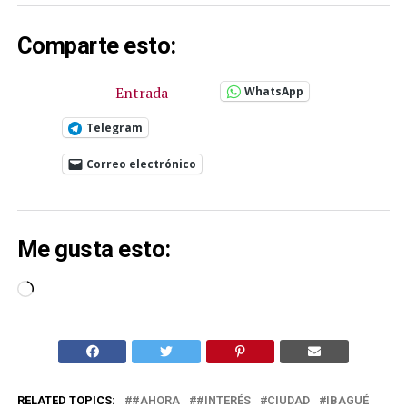
Comparte esto:
Entrada
WhatsApp
Telegram
Correo electrónico
Me gusta esto:
Cargando...
RELATED TOPICS:
#AHORA
#INTERÉS
CIUDAD
IBAGUÉ