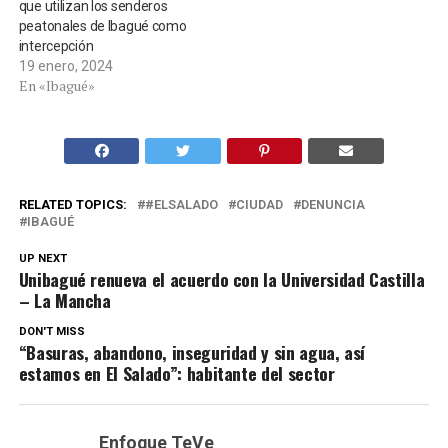
que utilizan los senderos
peatonales de Ibagué como
intercepción
19 enero, 2024
En «Ibagué»
RELATED TOPICS:
#ELSALADO
CIUDAD
DENUNCIA
IBAGUÉ
UP NEXT
Unibagué renueva el acuerdo con la Universidad Castilla
– La Mancha
DON'T MISS
“Basuras, abandono, inseguridad y sin agua, así
estamos en El Salado”: habitante del sector
Enfoque TeVe