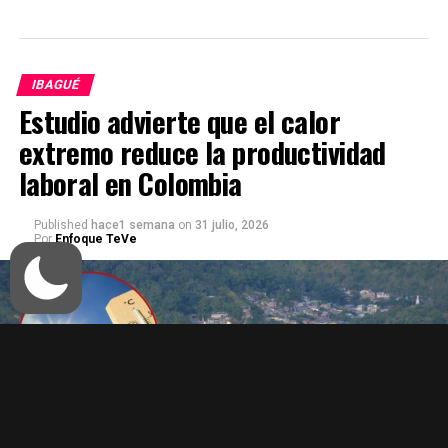
IBAGUÉ
Estudio advierte que el calor
extremo reduce la productividad
laboral en Colombia
Published
hace1 semana
on
31 julio, 2026
Por
Enfoque TeVe