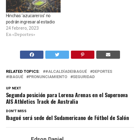
Hinchas ‘azucareros’ no
podrán ingresar al estadio
24 febrero, 2023
En «Deportes»
RELATED TOPICS:
#ALCALDÍADEIBAGUÉ
DEPORTES
IBAGUÉ
PRONUNCIAMIENTO
SEGURIDAD
UP NEXT
Segunda posición para Lorena Arenas en el Supernova
AIS Athletics Track de Australia
DON'T MISS
Ibagué será sede del Sudamericano de Fútbol de Salón
Edson.Daniel