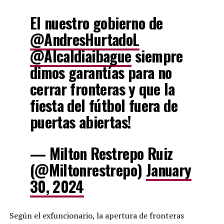
El nuestro gobierno de
@AndresHurtadoL
@Alcaldiaibague
siempre
dimos garantías para no
cerrar fronteras y que la
fiesta del fútbol fuera de
puertas abiertas!
— Milton Restrepo Ruiz
(@Miltonrestrepo)
January
30, 2024
Según el exfuncionario, la apertura de fronteras