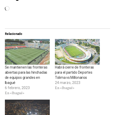
Cargando...
Relacionado
Se mantienen las fronteras
Habrá cierre de fronteras
abiertas para las hinchadas
para el partido Deportes
de equipos grandes en
Tolima vs Millonarios
Ibagué
24 marzo, 2023
En «Ibagué»
6 febrero, 2023
En «Ibagué»