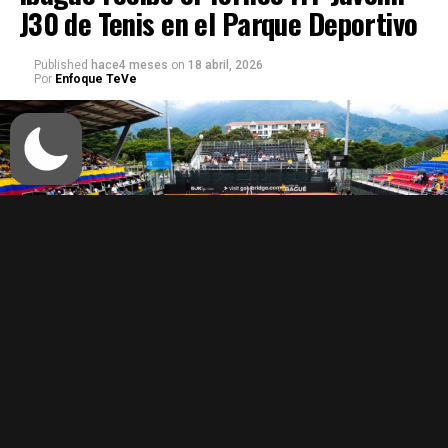
J30 de Tenis en el Parque Deportivo
Published
hace4 meses
on
18 abril, 2026
Por
Enfoque TeVe