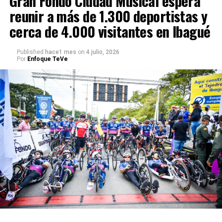
Gran Fondo Ciudad Musical espera
reunir a más de 1.300 deportistas y
cerca de 4.000 visitantes en Ibagué
Published
hace1 mes
on
4 julio, 2026
Por
Enfoque TeVe