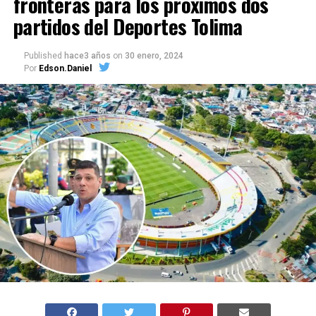
fronteras para los próximos dos
partidos del Deportes Tolima
Published
hace3 años
on
30 enero, 2024
Por
Edson.Daniel