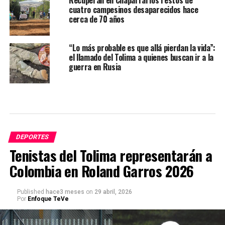
Recuperan en Chaparral los restos de
cuatro campesinos desaparecidos hace
cerca de 70 años
“Lo más probable es que allá pierdan la vida”:
el llamado del Tolima a quienes buscan ir a la
guerra en Rusia
DEPORTES
Tenistas del Tolima representarán a
Colombia en Roland Garros 2026
Published
hace3 meses
on
29 abril, 2026
Por
Enfoque TeVe