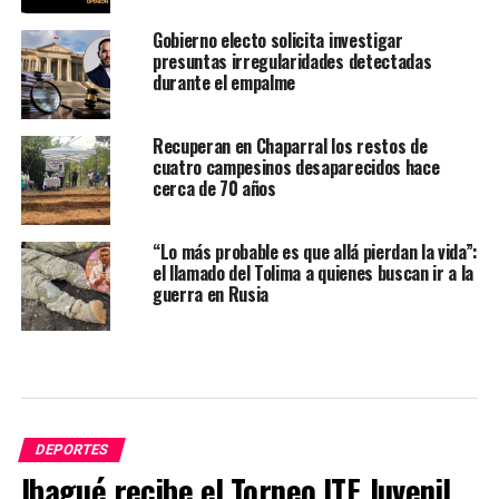
Gobierno electo solicita investigar
presuntas irregularidades detectadas
durante el empalme
Recuperan en Chaparral los restos de
cuatro campesinos desaparecidos hace
cerca de 70 años
“Lo más probable es que allá pierdan la vida”:
el llamado del Tolima a quienes buscan ir a la
guerra en Rusia
DEPORTES
Ibagué recibe el Torneo ITF Juvenil