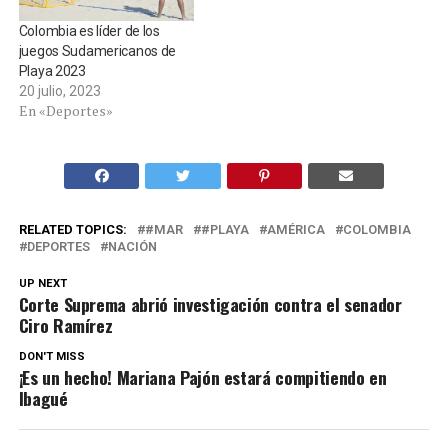
Colombia es líder de los
juegos Sudamericanos de
Playa 2023
20 julio, 2023
En «Deportes»
RELATED TOPICS:
#MAR
#PLAYA
AMÉRICA
COLOMBIA
DEPORTES
NACIÓN
UP NEXT
Corte Suprema abrió investigación contra el senador
Ciro Ramírez
DON'T MISS
¡Es un hecho! Mariana Pajón estará compitiendo en
Ibagué