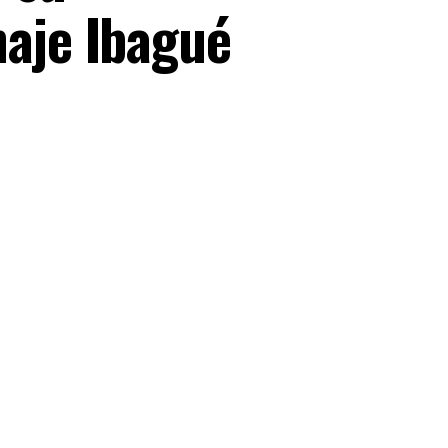
naje Ibagué