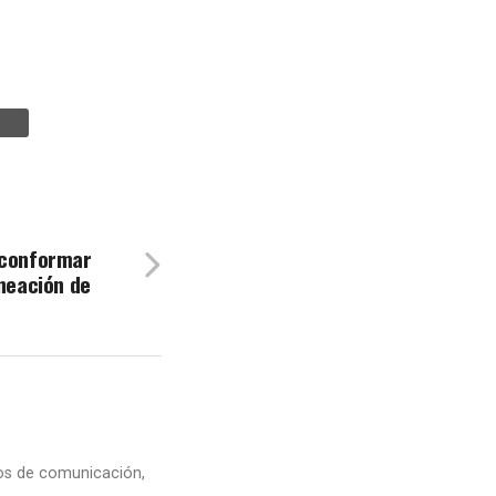
 conformar
aneación de
dios de comunicación,