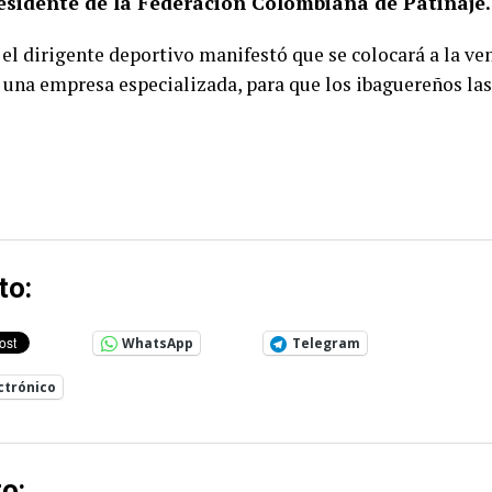
esidente de la Federación Colombiana de Patinaje.
, el dirigente deportivo manifestó que se colocará a la ve
 una empresa especializada, para que los ibaguereños la
to:
WhatsApp
Telegram
ctrónico
o: