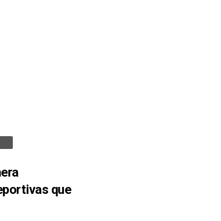
mera
deportivas que