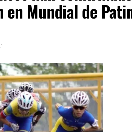
n en Mundial de Pati
21