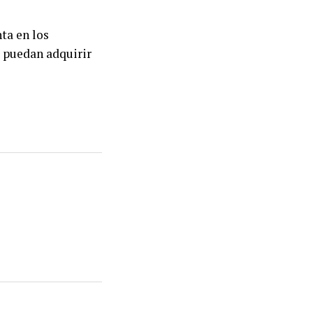
nta en los
s puedan adquirir