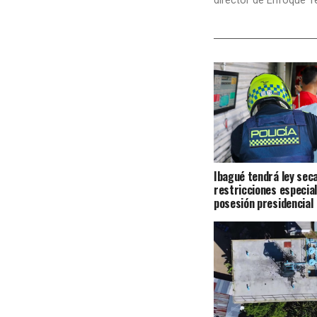
director de Enfoque T
Ibagué tendrá ley seca
restricciones especial
posesión presidencial