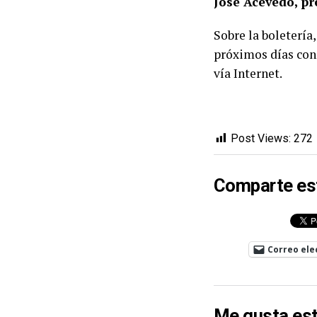
José Acevedo, pr
Sobre la boletería
próximos días con
vía Internet.
Post Views:
272
Comparte es
Correo ele
Me gusta est