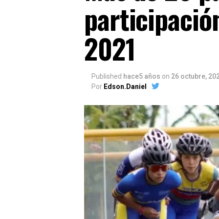
participació
2021
Published
hace5 años
on
26 octubre, 20
Por
Edson.Daniel