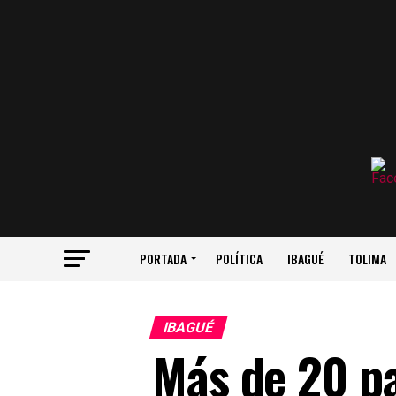
PORTADA
POLÍTICA
IBAGUÉ
TOLIMA
IBAGUÉ
Más de 20 p