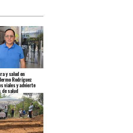
ra y salud en
llermo Rodríguez
s viales y advierte
 de salud