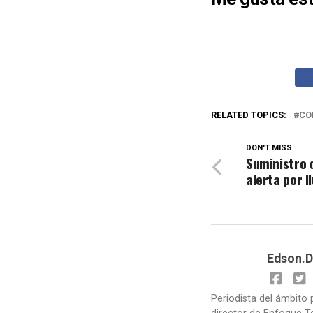
RELATED TOPICS:
CO
DON'T MISS
Suministro 
alerta por l
Edson.D
Periodista del ámbito 