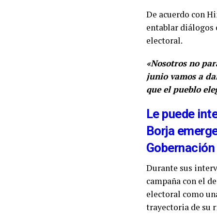
De acuerdo con Hin
entablar diálogos 
electoral.
«Nosotros no par
junio vamos a da
que el pueblo ele
Le puede int
Borja emerge
Gobernación 
Durante sus interv
campaña con el de 
electoral como una
trayectoria de su r