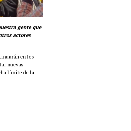
nuestra gente que
tros actores
tinuarán en los
tar nuevas
cha límite de la