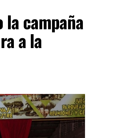
o la campaña
ra a la