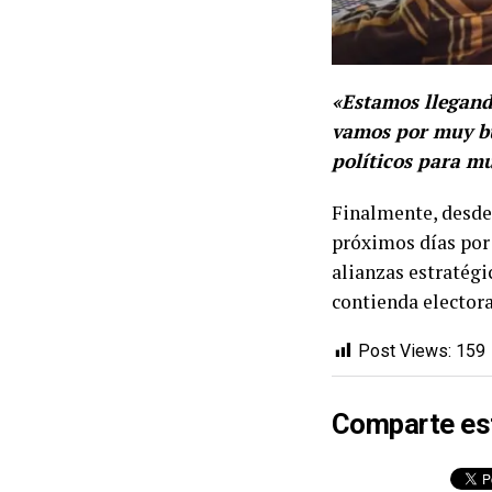
«Estamos llegando
vamos por muy bu
políticos para mu
Finalmente, desde
próximos días por 
alianzas estratégic
contienda electora
Post Views:
159
Comparte es