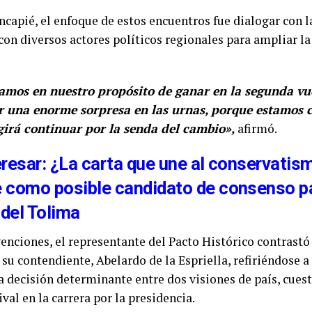
capié, el enfoque de estos encuentros fue dialogar con 
con diversos actores políticos regionales para ampliar l
amos en nuestro propósito de ganar en la segunda vue
r una enorme sorpresa en las urnas, porque estamos 
girá continuar por la senda del cambio»,
afirmó.
eresar: ¿La carta que une al conservati
 como posible candidato de consenso pa
del Tolima
enciones, el representante del Pacto Histórico contrastó
su contendiente, Abelardo de la Espriella, refiriéndose a
 decisión determinante entre dos visiones de país, cues
ival en la carrera por la presidencia.