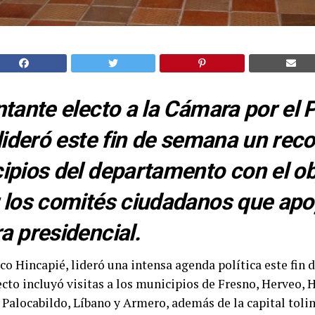
ntante electo a la Cámara por el 
 lideró este fin de semana un reco
ipios del departamento con el ob
 los comités ciudadanos que ap
a presidencial.
o Hincapié, lideró una intensa agenda política este fin 
ecto incluyó visitas a los municipios de Fresno, Herveo, 
 Palocabildo, Líbano y Armero, además de la capital toli