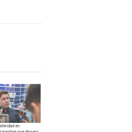
celeridad en
de hombre que disparó