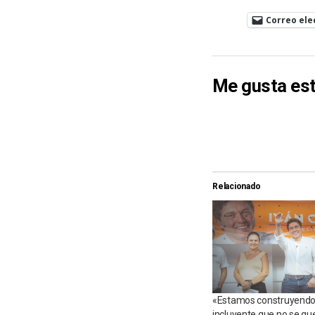
Correo ele
Me gusta est
Relacionado
«Estamos construyendo
incluyente que no se qu