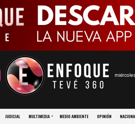
miércoles
JUDICIAL
MULTIMEDIA
MEDIO AMBIENTE
OPINIÓN
NACIONA