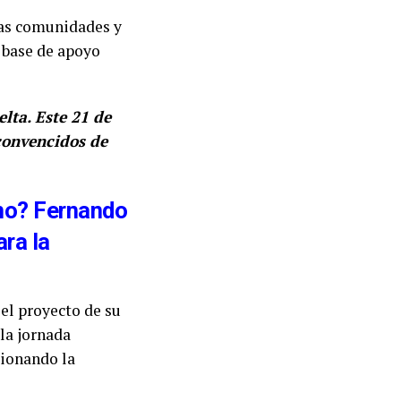
las comunidades y
a base de apoyo
lta. Este 21 de
convencidos de
smo? Fernando
ra la
 el proyecto de su
 la jornada
tionando la