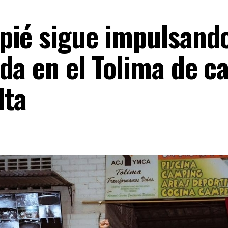
pié sigue impulsand
da en el Tolima de ca
lta