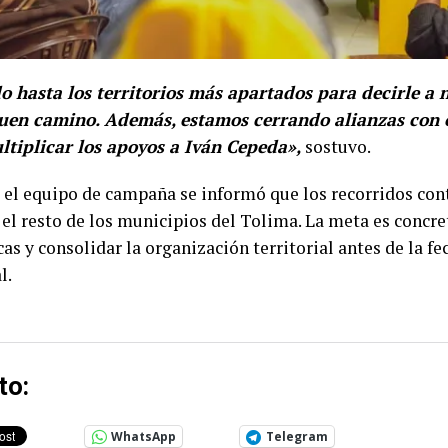
 hasta los territorios más apartados para decirle a 
en camino. Además, estamos cerrando alianzas con o
ltiplicar los apoyos a Iván Cepeda»,
sostuvo.
 el equipo de campaña se informó que los recorridos con
el resto de los municipios del Tolima. La meta es concre
as y consolidar la organización territorial antes de la fe
l.
to:
WhatsApp
Telegram