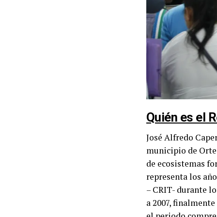
Quién es el 
José Alfredo Caper
municipio de Orte
de ecosistemas for
representa los año
– CRIT- durante lo
a 2007, finalmente
el periodo compren