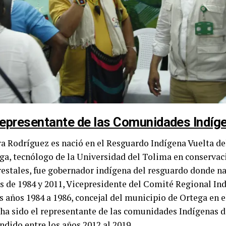
Representante de las Comunidades Indíg
a Rodríguez es nació en el Resguardo Indígena Vuelta de
ga, tecnólogo de la Universidad del Tolima en conservac
estales, fue gobernador indígena del resguardo donde na
s de 1984 y 2011, Vicepresidente del Comité Regional In
s años 1984 a 1986, concejal del municipio de Ortega en e
 ha sido el representante de las comunidades Indígenas 
dido entre los años 2012 al 2019.