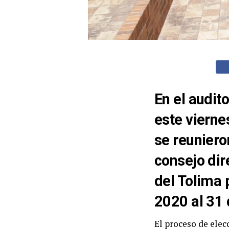
En el audit
este viern
se reuniero
consejo dir
del Tolima 
2020 al 31
El proceso de elec