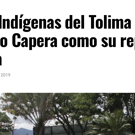
Indígenas del Tolima 
do Capera como su r
a
 2019