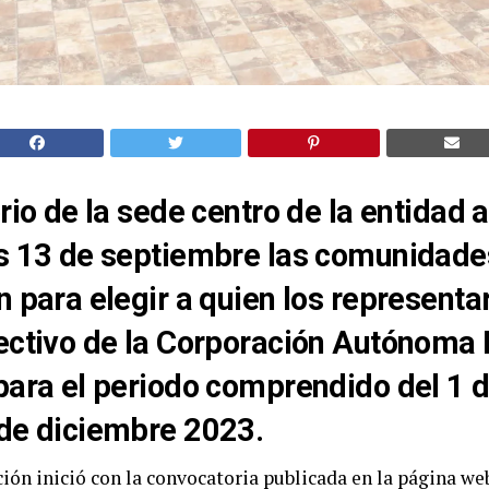
orio de la sede centro de la entidad 
es 13 de septiembre las comunidade
n para elegir a quien los representar
ectivo de la Corporación Autónoma 
para el periodo comprendido del 1 
 de diciembre 2023.
ción inició con la convocatoria publicada en la página web