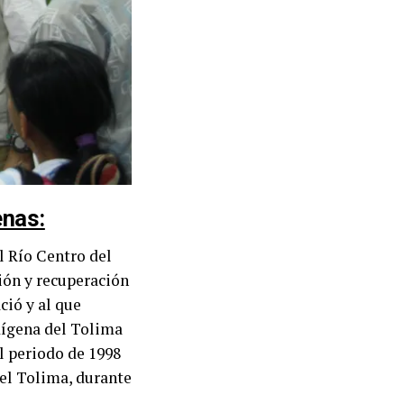
enas:
l Río Centro del
ión y recuperación
ció y al que
dígena del Tolima
l periodo de 1998
del Tolima, durante