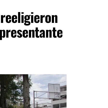
reeligieron
epresentante