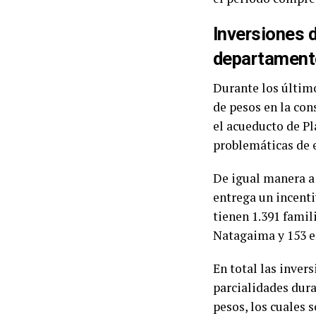
Inversiones 
departament
Durante los últim
de pesos en la co
el acueducto de Pl
problemáticas de 
De igual manera a 
entrega un incent
tienen 1.391 famil
Natagaima y 153 e
En total las inver
parcialidades dura
pesos, los cuales 