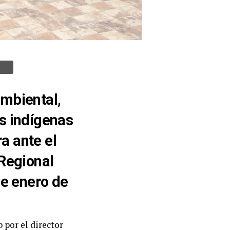
ambiental,
s indígenas
a ante el
Regional
de enero de
 por el director