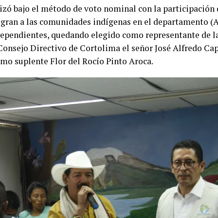
lizó bajo el método de voto nominal con la participación 
egran a las comunidades indígenas en el departamento (
ependientes, quedando elegido como representante de 
Consejo Directivo de Cortolima el señor José Alfredo Ca
omo suplente Flor del Rocío Pinto Aroca.