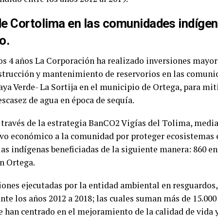
de Cortolima en las comunidades indígen
o.
os 4 años La Corporación ha realizado inversiones mayor
nstrucción y mantenimiento de reservorios en las comuni
aya Verde- La Sortija en el municipio de Ortega, para mit
escasez de agua en época de sequía.
través de la estrategia BanCO2 Vigías del Tolima, median
ivo económico a la comunidad por proteger ecosistemas e
ias indígenas beneficiadas de la siguiente manera: 860 e
n Ortega.
siones ejecutadas por la entidad ambiental en resguardos,
nte los años 2012 a 2018; las cuales suman más de 15.000
se han centrado en el mejoramiento de la calidad de vida 