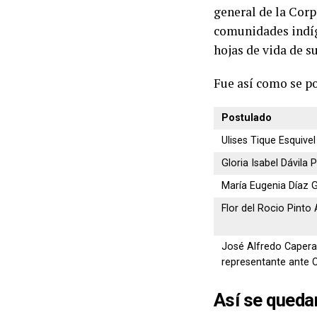
general de la Corp
comunidades indíg
hojas de vida de su
Fue así como se po
Postulado
Ulises Tique Esquivel
Gloria Isabel Dávila
María Eugenia Díaz 
Flor del Rocio Pinto
José Alfredo Capera
representante ante 
Así se queda