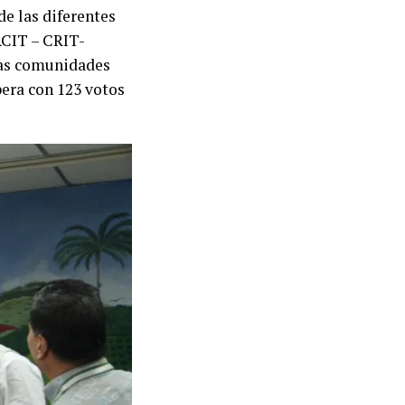
de las diferentes
ACIT – CRIT-
las comunidades
pera con 123 votos