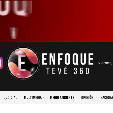
viernes,
JUDICIAL
MULTIMEDIA
MEDIO AMBIENTE
OPINIÓN
NACIONA