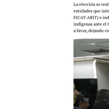
La elección se rea
entidades que int
FICAT-ARIT) e ind
indígenas ante el 
a favor, dejando c