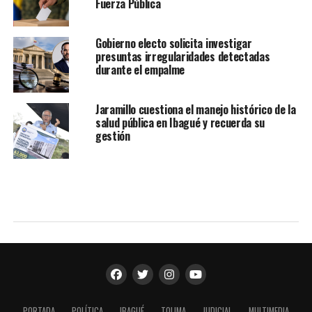
Fuerza Pública
Gobierno electo solicita investigar
presuntas irregularidades detectadas
durante el empalme
Jaramillo cuestiona el manejo histórico de la
salud pública en Ibagué y recuerda su
gestión
PORTADA
POLÍTICA
IBAGUÉ
TOLIMA
JUDICIAL
MULTIMEDIA