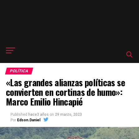
POLÍTICA
«Las grandes alianzas políticas se
convierten en cortinas de humo»:
Marco Emilio Hincapié
Published
hace3 años
on
29 marzo, 2023
Por
Edson.Daniel