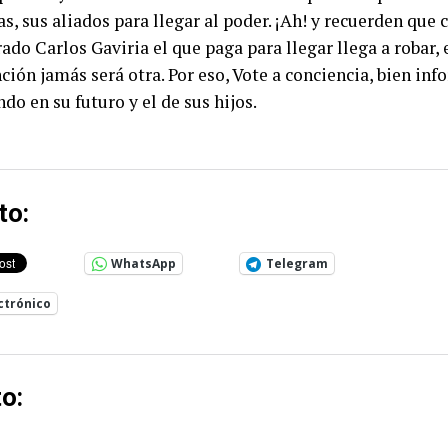
s, sus aliados para llegar al poder. ¡Ah! y recuerden que 
ado Carlos Gaviria el que paga para llegar llega a robar, 
nción jamás será otra. Por eso, Vote a conciencia, bien inf
do en su futuro y el de sus hijos.
to:
WhatsApp
Telegram
ctrónico
o: