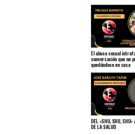
El abuso sexual intraf
conversación que no p
quedándose en casa
DEL «SHU, SHU, SHU»
DE LA SALUD