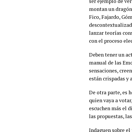
ser ejemplo de ver
montan un dragón l
Fico, Fajardo, Gó
descontextualizada
lanzar teorías con
con el proceso elec
Deben tener un act
manual de las Emo
sensaciones, creen
están crispadas y a
De otra parte, es 
quien vaya a votar
escuchen más el di
las propuestas, la
Indaguen sobre el 