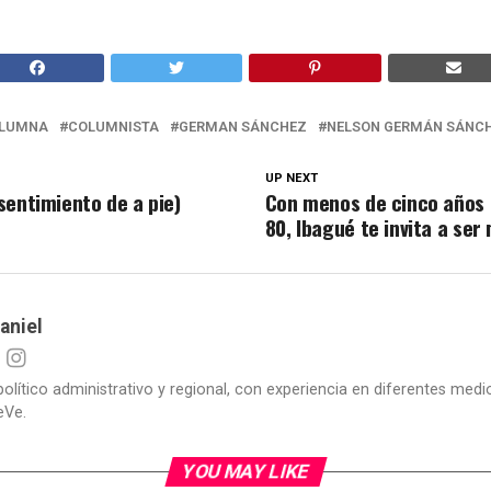
LUMNA
COLUMNISTA
GERMAN SÁNCHEZ
NELSON GERMÁN SÁNCH
UP NEXT
sentimiento de a pie)
Con menos de cinco años
80, Ibagué te invita a ser
aniel
político administrativo y regional, con experiencia en diferentes me
eVe.
YOU MAY LIKE