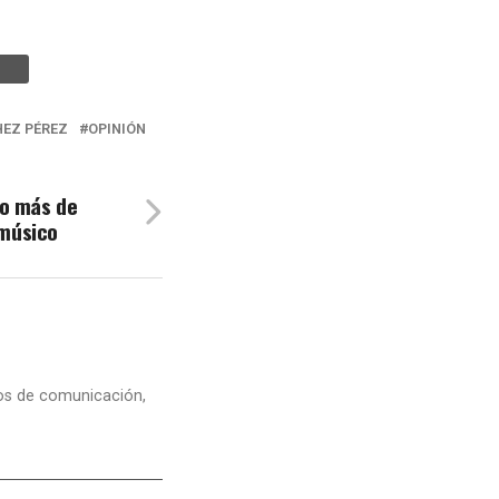
EZ PÉREZ
OPINIÓN
 o más de
 músico
dios de comunicación,