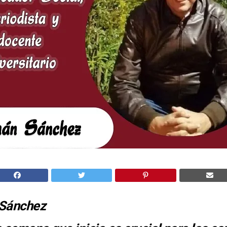
 Sánchez