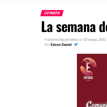
OPINIÓN
La semana de
Published
hace4 años
on
23 mayo, 2022
Por
Edson.Daniel