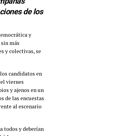
campañas
aciones de los
 democrática y
, sin más
s y colectivas, se
 los candidatos en
el viernes
pios y ajenos en un
os de las encuestas
rente al escenario
a todos y deberían