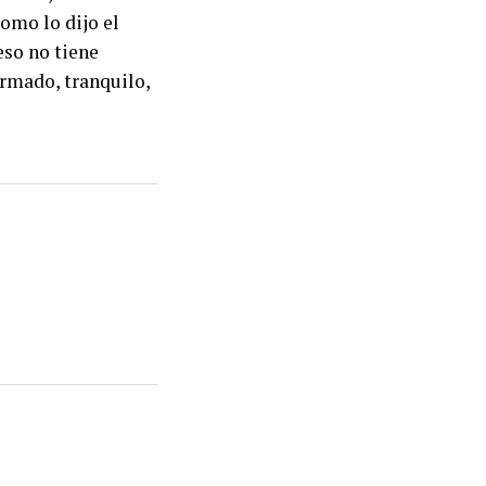
como lo dijo el
eso no tiene
ormado, tranquilo,