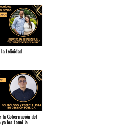
la felicidad
r la Gobernación del
 ya les tomó la