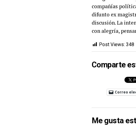
compañías política
difunto ex magistr
discusión. La inte
con alegría, pensan
Post Views:
348
Comparte es
Correo ele
Me gusta est