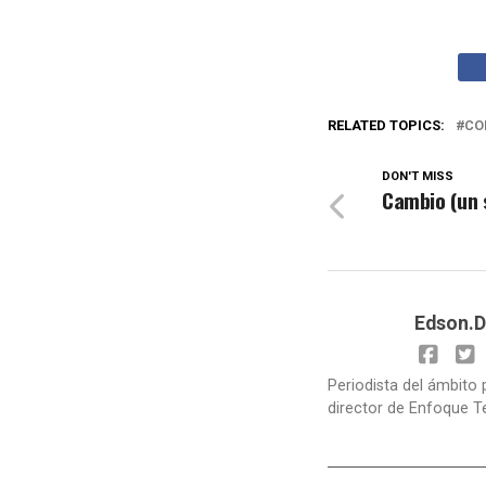
RELATED TOPICS:
CO
DON'T MISS
Cambio (un 
Edson.D
Periodista del ámbito 
director de Enfoque T