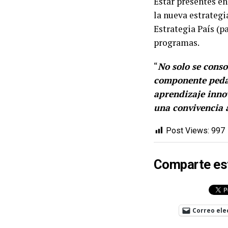
Estar presentes en
la nueva estrategia
Estrategia País (p
programas.
“
No solo se conso
componente peda
aprendizaje inno
una convivencia
Post Views:
997
Comparte es
Correo ele