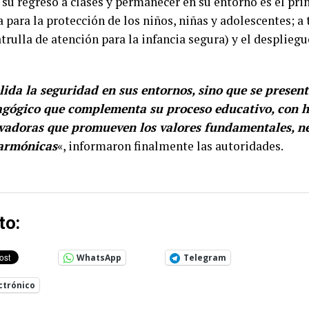
 su regreso a clases y permanecer en su entorno es el pri
 para la protección de los niños, niñas y adolescentes; a 
atrulla de atención para la infancia segura) y el despliegu
lida la seguridad en sus entornos, sino que se present
gógico que complementa su proceso educativo, con h
vadoras que promueven los valores fundamentales, ne
 armónicas
«, informaron finalmente las autoridades.
to:
WhatsApp
Telegram
ctrónico