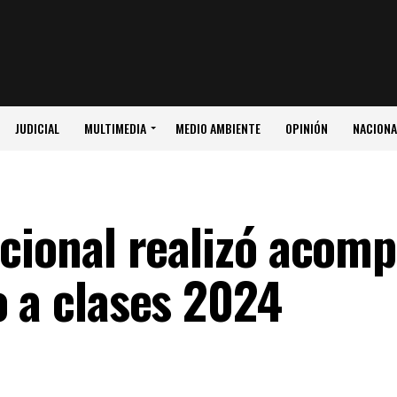
JUDICIAL
MULTIMEDIA
MEDIO AMBIENTE
OPINIÓN
NACIONA
acional realizó aco
o a clases 2024