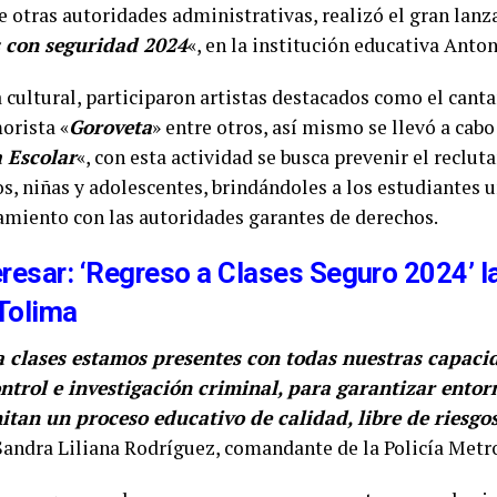
e otras autoridades administrativas, realizó el gran lan
s con seguridad 2024
«, en la institución educativa Ant
 cultural, participaron artistas destacados como el cant
orista «
Goroveta
» entre otros, así mismo se llevó a cabo
 Escolar
«, con esta actividad se busca prevenir el reclu
os, niñas y adolescentes, brindándoles a los estudiantes 
amiento con las autoridades garantes de derechos.
eresar: ‘Regreso a Clases Seguro 2024’ l
 Tolima
a clases estamos presentes con todas nuestras capaci
ntrol e investigación criminal, para garantizar entor
itan un proceso educativo de calidad, libre de riesg
Sandra Liliana Rodríguez, comandante de la Policía Metr