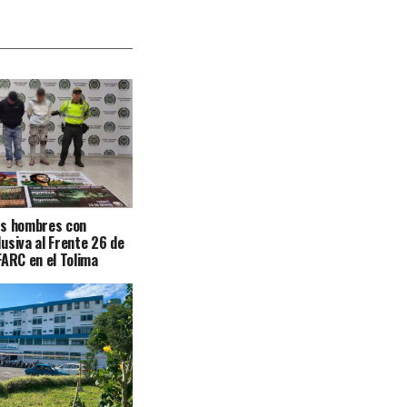
os hombres con
usiva al Frente 26 de
FARC en el Tolima