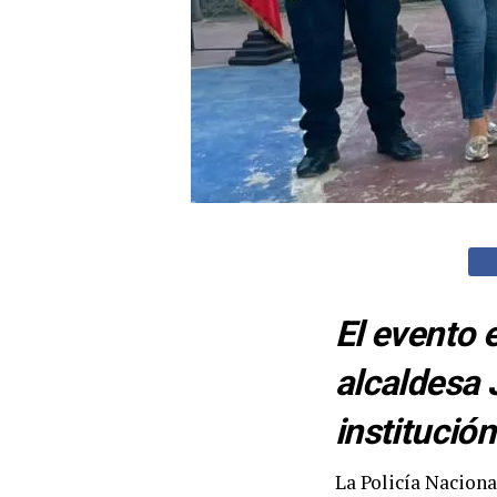
El evento 
alcaldesa 
institució
La Policía Naciona