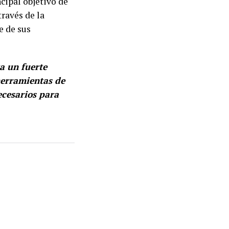
ncipal objetivo de
través de la
e de sus
a un fuerte
erramientas de
cesarios para