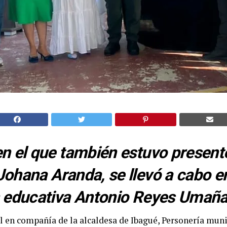
en el que también estuvo presente
Johana Aranda, se llevó a cabo en
n educativa Antonio Reyes Umaña
l en compañía de la alcaldesa de Ibagué, Personería muni