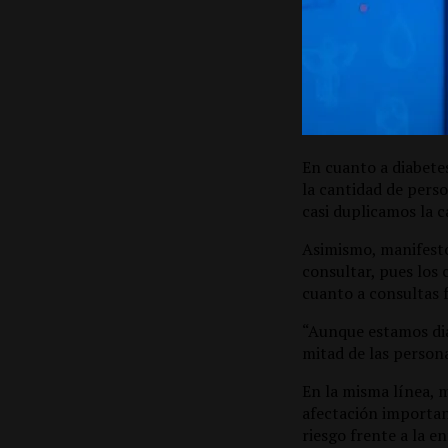
En cuanto a diabetes
la cantidad de pers
casi duplicamos la c
Asimismo, manifestó 
consultar, pues los
cuanto a consultas 
“Aunque estamos dia
mitad de las persona
En la misma línea, 
afectación important
riesgo frente a la e