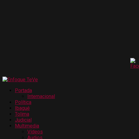
Portada
Internacional
Política
Ibagué
Tolima
Judicial
Multimedia
Vídeos
Audios