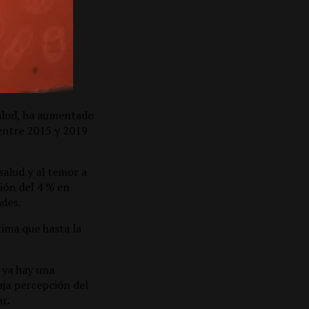
salud, ha aumentado
entre 2015 y 2019
salud y al temor a
ión del 4 % en
des.
ima que hasta la
 ya hay una
baja percepción del
r.