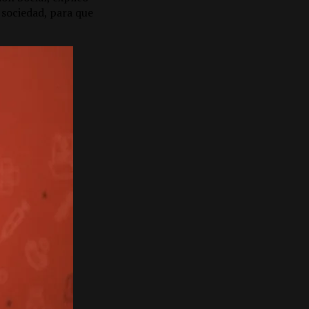
 sociedad, para que