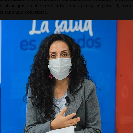
desafíos que se deben enfrentar como país y, en general, como
les sean una constante.