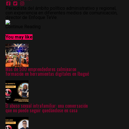
Periodista del ámbito político administrativo y regional,
con experiencia en diferentes medios de comunicación,
director de Enfoque TeVe.
Continue Reading
You may like
Más de 500 emprendedores culminaron
formación en herramientas digitales en Ibagué
El abuso sexual intrafamiliar: una conversación
que no puede seguir quedándose en casa