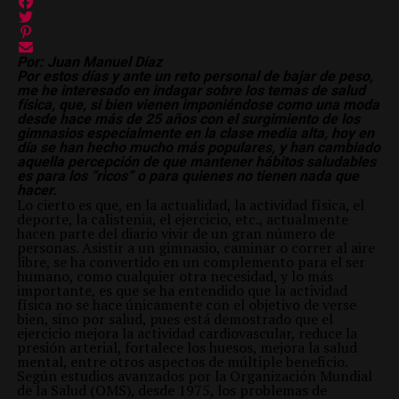
Por: Juan Manuel Díaz
Por estos días y ante un reto personal de bajar de peso,
me he interesado en indagar sobre los temas de salud
física, que, si bien vienen imponiéndose como una moda
desde hace más de 25 años con el surgimiento de los
gimnasios especialmente en la clase media alta, hoy en
día se han hecho mucho más populares, y han cambiado
aquella percepción de que mantener hábitos saludables
es para los “ricos” o para quienes no tienen nada que
hacer.
Lo cierto es que, en la actualidad, la actividad física, el
deporte, la calistenia, el ejercicio, etc., actualmente
hacen parte del diario vivir de un gran número de
personas. Asistir a un gimnasio, caminar o correr al aire
libre, se ha convertido en un complemento para el ser
humano, como cualquier otra necesidad, y lo más
importante, es que se ha entendido que la actividad
física no se hace únicamente con el objetivo de verse
bien, sino por salud, pues está demostrado que el
ejercicio mejora la actividad cardiovascular, reduce la
presión arterial, fortalece los huesos, mejora la salud
mental, entre otros aspectos de múltiple beneficio.
Según estudios avanzados por la Organización Mundial
de la Salud (OMS), desde 1975, los problemas de