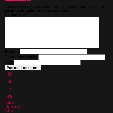
Tu dirección de correo electrónico no será publicada.
Los
campos obligatorios están marcados con
*
Comentario
*
Nombre
Correo electrónico
Web
Portada
Internacional
Política