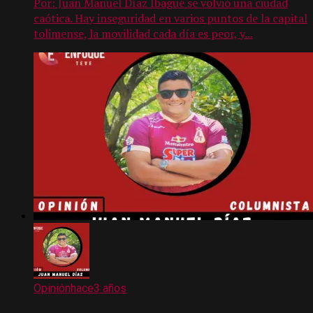
Por: Juan Manuel Díaz Ibagué se volvió una ciudad
caótica. Hay inseguridad en varios puntos de la capital
tolimense, la movilidad cada día es peor, y...
Opinión
hace3 años