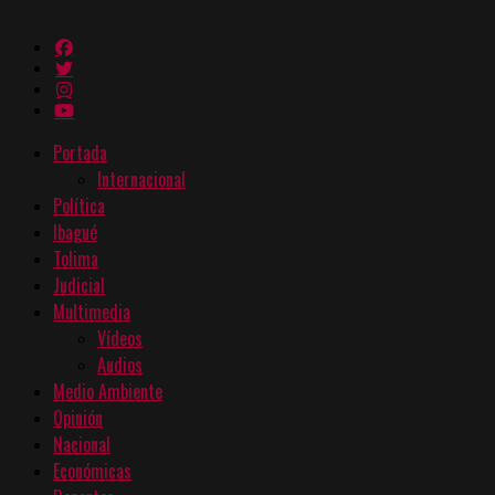
Portada
Internacional
Política
Ibagué
Tolima
Judicial
Multimedia
Vídeos
Audios
Medio Ambiente
Opinión
Nacional
Económicas