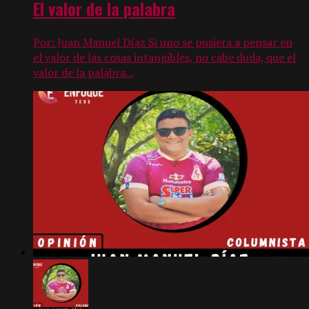
El valor de la palabra
Por: Juan Manuel Díaz Si uno se pusiera a pensar en
el valor de las cosas intangibles, no cabe duda, que el
valor de la palabra...