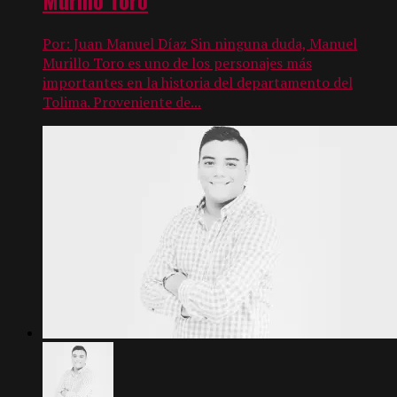
Por: Juan Manuel Díaz Sin ninguna duda, Manuel
Murillo Toro es uno de los personajes más
importantes en la historia del departamento del
Tolima. Proveniente de...