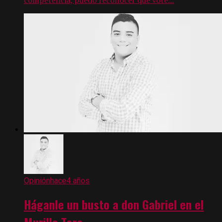
Opinión
hace4 años
Háganle un busto a don Gabriel en el
Murillo Toro