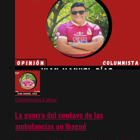
Opinión
hace3 años
La guerra del centavo de las
ambulancias en Ibagué