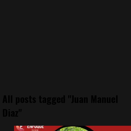
All posts tagged "Juan Manuel
Diaz"