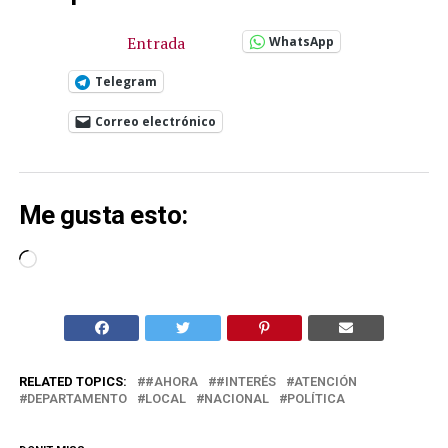
Entrada
WhatsApp
Telegram
Correo electrónico
Me gusta esto:
Cargando...
RELATED TOPICS:
#AHORA
#INTERÉS
ATENCIÓN
DEPARTAMENTO
LOCAL
NACIONAL
POLÍTICA