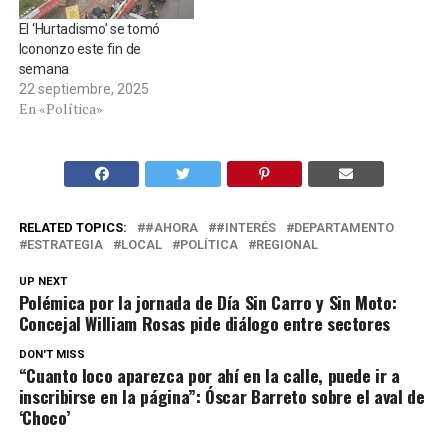
El ‘Hurtadismo’ se tomó
Icononzo este fin de
semana
22 septiembre, 2025
En «Política»
RELATED TOPICS:
#AHORA
#INTERÉS
DEPARTAMENTO
ESTRATEGIA
LOCAL
POLÍTICA
REGIONAL
UP NEXT
Polémica por la jornada de Día Sin Carro y Sin Moto:
Concejal William Rosas pide diálogo entre sectores
DON'T MISS
“Cuanto loco aparezca por ahí en la calle, puede ir a
inscribirse en la página”: Óscar Barreto sobre el aval de
‘Choco’