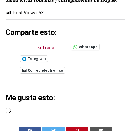
Salud en las comunas y corregimientos de Ibagué.
Post Views:
63
Comparte esto:
Entrada
WhatsApp
Telegram
Correo electrónico
Me gusta esto:
Cargando...