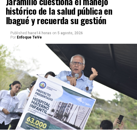
Jaramillo cuestiona el manejo
histórico de la salud pública en
Ibagué y recuerda su gestión
Published
hace14 horas
on
5 agosto, 2026
Por
Enfoque TeVe