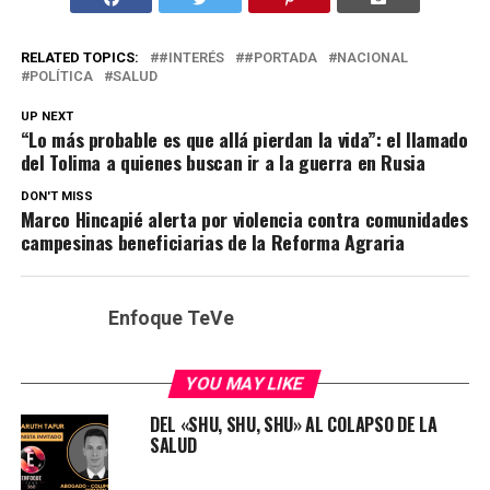
RELATED TOPICS:
#INTERÉS
#PORTADA
NACIONAL
POLÍTICA
SALUD
UP NEXT
“Lo más probable es que allá pierdan la vida”: el llamado
del Tolima a quienes buscan ir a la guerra en Rusia
DON'T MISS
Marco Hincapié alerta por violencia contra comunidades
campesinas beneficiarias de la Reforma Agraria
Enfoque TeVe
YOU MAY LIKE
DEL «SHU, SHU, SHU» AL COLAPSO DE LA
SALUD