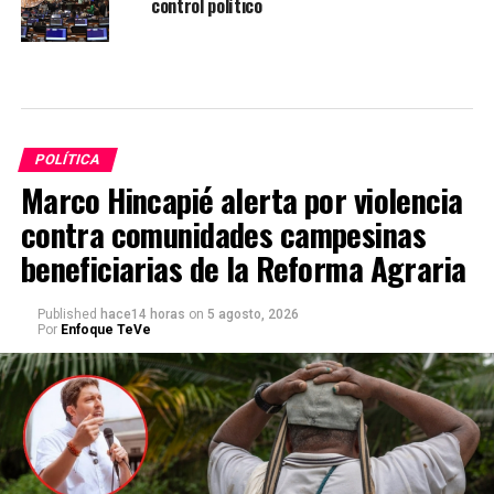
control político
POLÍTICA
Marco Hincapié alerta por violencia
contra comunidades campesinas
beneficiarias de la Reforma Agraria
Published
hace14 horas
on
5 agosto, 2026
Por
Enfoque TeVe