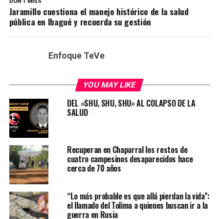
DON'T MISS
Jaramillo cuestiona el manejo histórico de la salud
pública en Ibagué y recuerda su gestión
Enfoque TeVe
YOU MAY LIKE
DEL «SHU, SHU, SHU» AL COLAPSO DE LA
SALUD
Recuperan en Chaparral los restos de
cuatro campesinos desaparecidos hace
cerca de 70 años
“Lo más probable es que allá pierdan la vida”:
el llamado del Tolima a quienes buscan ir a la
guerra en Rusia