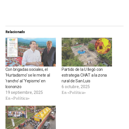
Relacionado
Con brigadas sociales, el
Partido de la U llegó con
‘Hurtadismo’ se le mete al
estrategia CHAT a la zona
‘rancho’ al ‘Yepismo’ en
rural de San Luis
Icononzo
6 octubre, 2025
En «Política»
19 septiembre, 2025
En «Política»