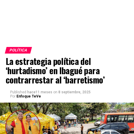
POLÍTICA
La estrategia política del
‘hurtadismo’ en Ibagué para
contrarrestar al ‘barretismo’
Published
hace11 meses
on
8 septiembre, 2025
Por
Enfoque TeVe