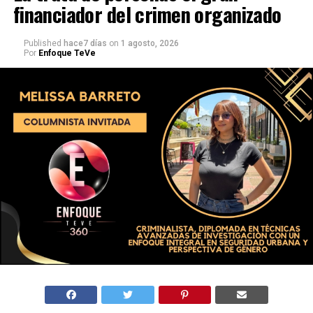
financiador del crimen organizado
Published
hace7 días
on
1 agosto, 2026
Por
Enfoque TeVe