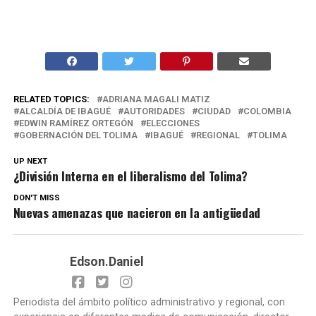
RELATED TOPICS:
ADRIANA MAGALI MATIZ
ALCALDÍA DE IBAGUÉ
AUTORIDADES
CIUDAD
COLOMBIA
EDWIN RAMÍREZ ORTEGÓN
ELECCIONES
GOBERNACIÓN DEL TOLIMA
IBAGUÉ
REGIONAL
TOLIMA
UP NEXT
¿División Interna en el liberalismo del Tolima?
DON'T MISS
Nuevas amenazas que nacieron en la antigüedad
Edson.Daniel
Periodista del ámbito político administrativo y regional, con