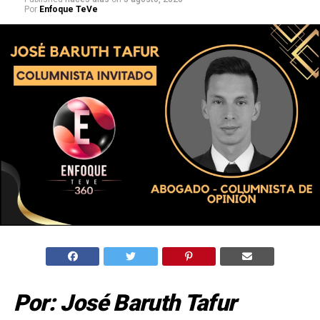
Por
Enfoque TeVe
Por: José Baruth Tafur