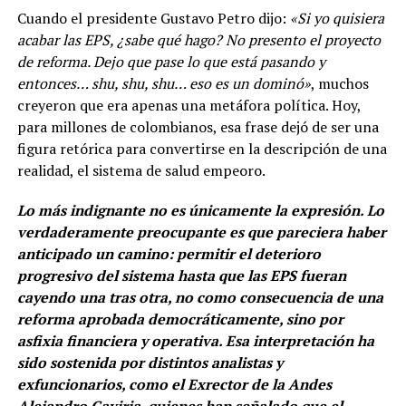
Cuando el presidente Gustavo Petro dijo:
«Si yo quisiera
acabar las EPS, ¿sabe qué hago? No presento el proyecto
de reforma. Dejo que pase lo que está pasando y
entonces… shu, shu, shu… eso es un dominó»
, muchos
creyeron que era apenas una metáfora política. Hoy,
para millones de colombianos, esa frase dejó de ser una
figura retórica para convertirse en la descripción de una
realidad, el sistema de salud empeoro.
Lo más indignante no es únicamente la expresión. Lo
verdaderamente preocupante es que pareciera haber
anticipado un camino: permitir el deterioro
progresivo del sistema hasta que las EPS fueran
cayendo una tras otra, no como consecuencia de una
reforma aprobada democráticamente, sino por
asfixia financiera y operativa. Esa interpretación ha
sido sostenida por distintos analistas y
exfuncionarios, como el Exrector de la Andes
Alejandro Gaviria, quienes han señalado que el