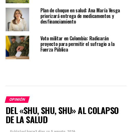
Plan de choque en salud: Ana María Vesga
priorizará entrega de medicamentos y
desfinanciamiento
Voto militar en Colombia: Radicarán
proyecto para permitir el sufragio a la
Fuerza Pública
OPINIÓN
DEL «SHU, SHU, SHU» AL COLAPSO
DE LA SALUD
Published
hace3 días
on
5 agosto, 2026