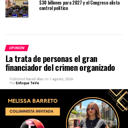
$30 billones para 2027 y el Congreso alista
control político
OPINIÓN
La trata de personas el gran
financiador del crimen organizado
Published
hace5 días
on
1 agosto, 2026
Por
Enfoque TeVe