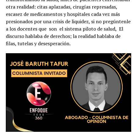
otra realidad: citas aplazadas, cirugías represadas,
escasez de medicamentos y hospitales cada vez más
presionados por una crisis de liquidez, si no pregúntenle
a los docentes que son el sistema piloto de salud, El
discurso hablaba de derechos; la realidad hablaba de
filas, tutelas y desesperación.