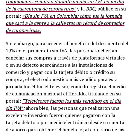
colombianos compran durante un día sin IVA en medio
de la cuarentena de coronavirus”
y la
BBC
, público en su
portal:
«Día sin IVA en Colombia: cómo fue la jornada
que sacó a la gente a la calle tras un récord de contagios
de coronavirus».
Sin embargo, para acceder al beneficio del descuento del
19% en el primer día sin IVA, las personas deberían
cancelar sus compras a través de plataformas virtuales
o en su defecto acercándose a las instalaciones de
comercio y pagar con la tarjeta débito o crédito su
compra; el electrodoméstico más vendido para esta
jornada fue él fue el televisor, como lo registra el medio
de comunicación nacional el Heraldo, titulando en su
portal:
“Televisores fueron los más vendidos en el día
sin IVA”
;
ahora bien, las personas que realizaron una
excelente inversión fueron quienes pagaron con la
tarjeta débito o por medio electrónico desde su cuenta
de ahorro para obtener el beneficio; al contrario de las