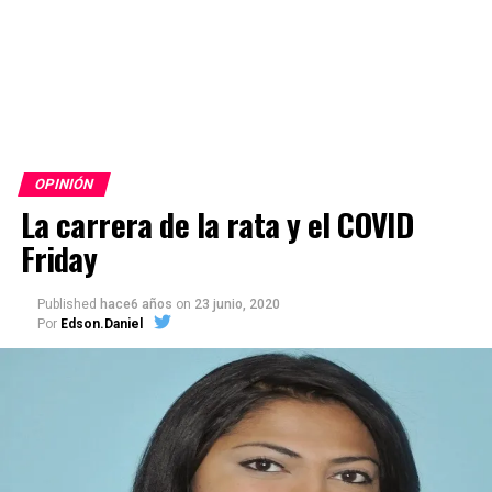
OPINIÓN
La carrera de la rata y el COVID
Friday
Published
hace6 años
on
23 junio, 2020
Por
Edson.Daniel