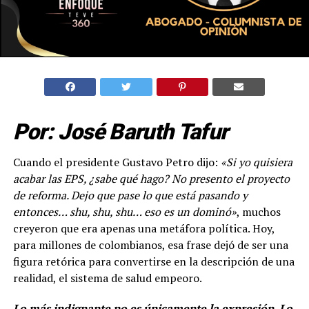
Por: José Baruth Tafur
Cuando el presidente Gustavo Petro dijo:
«Si yo quisiera
acabar las EPS, ¿sabe qué hago? No presento el proyecto
de reforma. Dejo que pase lo que está pasando y
entonces… shu, shu, shu… eso es un dominó»
, muchos
creyeron que era apenas una metáfora política. Hoy,
para millones de colombianos, esa frase dejó de ser una
figura retórica para convertirse en la descripción de una
realidad, el sistema de salud empeoro.
Lo más indignante no es únicamente la expresión. Lo