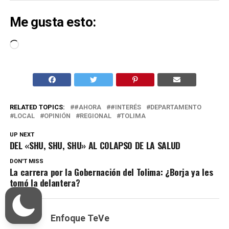
Me gusta esto:
Cargando...
RELATED TOPICS:
#AHORA
#INTERÉS
DEPARTAMENTO
LOCAL
OPINIÓN
REGIONAL
TOLIMA
UP NEXT
DEL «SHU, SHU, SHU» AL COLAPSO DE LA SALUD
DON'T MISS
La carrera por la Gobernación del Tolima: ¿Borja ya les
tomó la delantera?
Enfoque TeVe