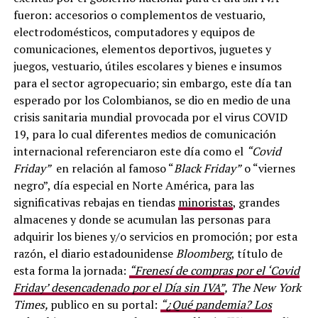
fueron: accesorios o complementos de vestuario,
electrodomésticos, computadores y equipos de
comunicaciones, elementos deportivos, juguetes y
juegos, vestuario, útiles escolares y bienes e insumos
para el sector agropecuario; sin embargo, este día tan
esperado por los Colombianos, se dio en medio de una
crisis sanitaria mundial provocada por el virus COVID
19, para lo cual diferentes medios de comunicación
internacional referenciaron este día como el
“Covid
Friday”
en relación al famoso “
Black Friday”
o “viernes
negro”, día especial en Norte América, para las
significativas rebajas en tiendas
minoristas
, grandes
almacenes y donde se acumulan las personas para
adquirir los bienes y/o servicios en promoción; por esta
razón, el diario estadounidense
Bloomberg
, título de
esta forma la jornada:
“Frenesí de compras por el ‘Covid
Friday’ desencadenado por el Día sin IVA”
,
The New York
Times,
publico en su portal:
“¿Qué pandemia? Los