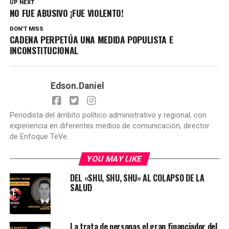
UP NEXT
NO FUE ABUSIVO ¡FUE VIOLENTO!
DON'T MISS
CADENA PERPETÚA UNA MEDIDA POPULISTA E
INCONSTITUCIONAL
Edson.Daniel
Periodista del ámbito político administrativo y regional, con
experiencia en diferentes medios de comunicación, director
de Enfoque TeVe.
YOU MAY LIKE
DEL «SHU, SHU, SHU» AL COLAPSO DE LA
SALUD
La trata de personas el gran financiador del