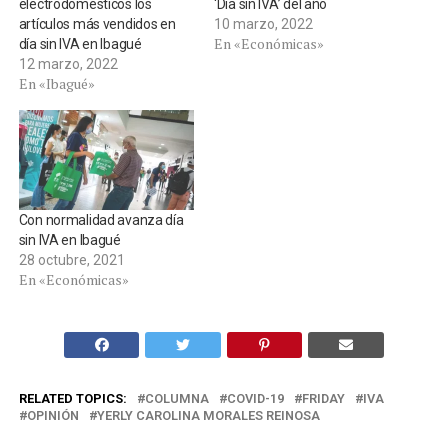
electrodomésticos los
‘Día sin IVA’ del año
artículos más vendidos en
10 marzo, 2022
En «Económicas»
día sin IVA en Ibagué
12 marzo, 2022
En «Ibagué»
Con normalidad avanza día
sin IVA en Ibagué
28 octubre, 2021
En «Económicas»
RELATED TOPICS:
COLUMNA
COVID-19
FRIDAY
IVA
OPINIÓN
YERLY CAROLINA MORALES REINOSA