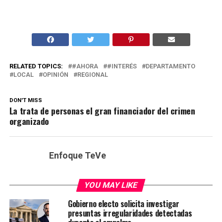
RELATED TOPICS:
#AHORA
#INTERÉS
DEPARTAMENTO
LOCAL
OPINIÓN
REGIONAL
DON'T MISS
La trata de personas el gran financiador del crimen
organizado
Enfoque TeVe
YOU MAY LIKE
Gobierno electo solicita investigar
presuntas irregularidades detectadas