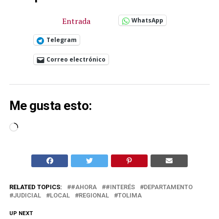
Entrada
WhatsApp
Telegram
Correo electrónico
Me gusta esto:
Cargando...
RELATED TOPICS:
#AHORA
#INTERÉS
DEPARTAMENTO
JUDICIAL
LOCAL
REGIONAL
TOLIMA
UP NEXT