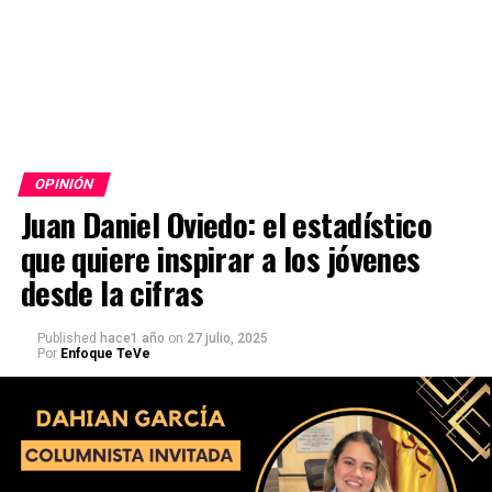
OPINIÓN
Juan Daniel Oviedo: el estadístico
que quiere inspirar a los jóvenes
desde la cifras
Published
hace1 año
on
27 julio, 2025
Por
Enfoque TeVe