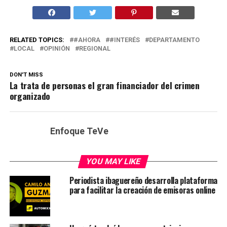
RELATED TOPICS:
#AHORA
#INTERÉS
DEPARTAMENTO
LOCAL
OPINIÓN
REGIONAL
DON'T MISS
La trata de personas el gran financiador del crimen
organizado
Enfoque TeVe
YOU MAY LIKE
Periodista ibaguereño desarrolla plataforma
para facilitar la creación de emisoras online