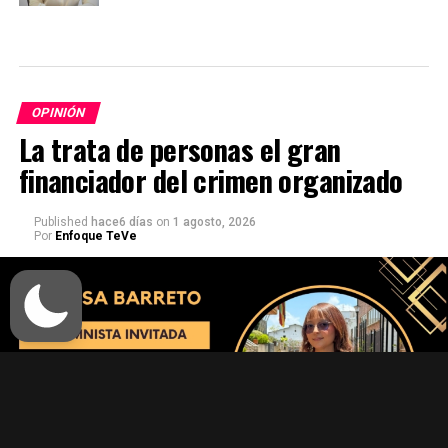
OPINIÓN
La trata de personas el gran
financiador del crimen organizado
Published
hace6 días
on
1 agosto, 2026
Por
Enfoque TeVe