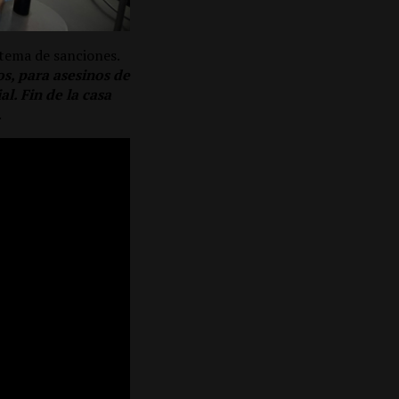
stema de sanciones.
s, para asesinos de
l. Fin de la casa
.