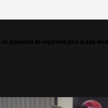
ó su propuesta de seguridad para el país des