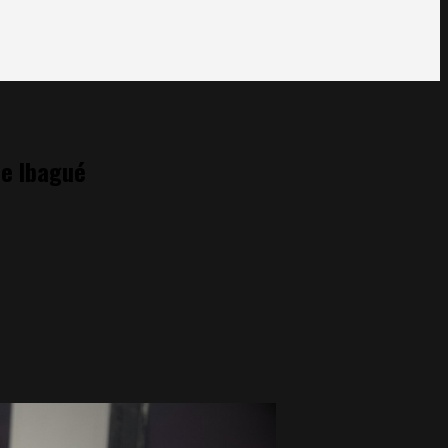
de Ibagué