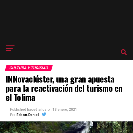
CULTURA Y TURISMO
INNovaclúster, una gran apuesta
para la reactivación del turismo en
el Tolima
Published
hace6 años
on
13 enero, 2021
Por
Edson.Daniel