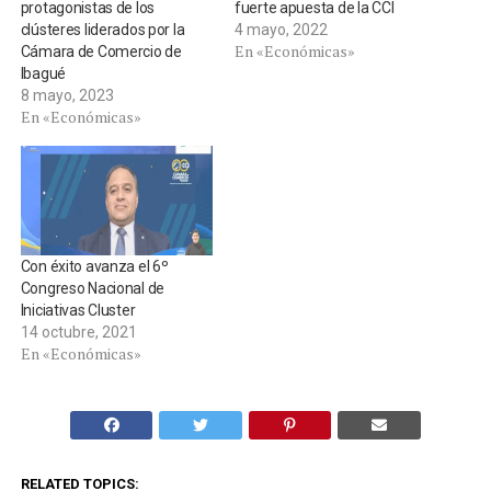
protagonistas de los
fuerte apuesta de la CCI
clústeres liderados por la
4 mayo, 2022
En «Económicas»
Cámara de Comercio de
Ibagué
8 mayo, 2023
En «Económicas»
Con éxito avanza el 6º
Congreso Nacional de
Iniciativas Cluster
14 octubre, 2021
En «Económicas»
RELATED TOPICS: