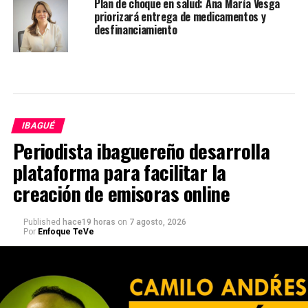
Plan de choque en salud: Ana María Vesga
priorizará entrega de medicamentos y
desfinanciamiento
IBAGUÉ
Periodista ibaguereño desarrolla
plataforma para facilitar la
creación de emisoras online
Published
hace19 horas
on
7 agosto, 2026
Por
Enfoque TeVe