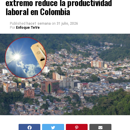
extremo reduce la productividad
laboral en Colombia
Published
hace1 semana
on
31 julio, 2026
Por
Enfoque TeVe