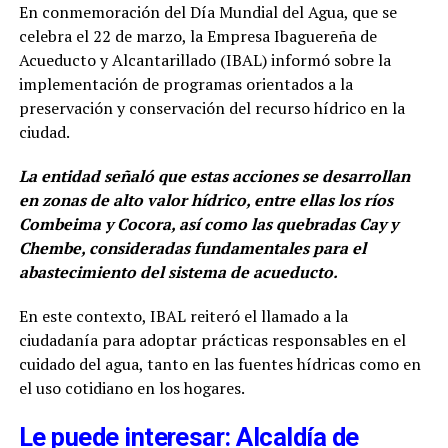
En conmemoración del Día Mundial del Agua, que se
celebra el 22 de marzo, la Empresa Ibaguereña de
Acueducto y Alcantarillado (IBAL) informó sobre la
implementación de programas orientados a la
preservación y conservación del recurso hídrico en la
ciudad.
La entidad señaló que estas acciones se desarrollan
en zonas de alto valor hídrico, entre ellas los ríos
Combeima y Cocora, así como las quebradas Cay y
Chembe, consideradas fundamentales para el
abastecimiento del sistema de acueducto.
En este contexto, IBAL reiteró el llamado a la
ciudadanía para adoptar prácticas responsables en el
cuidado del agua, tanto en las fuentes hídricas como en
el uso cotidiano en los hogares.
Le puede interesar: Alcaldía de