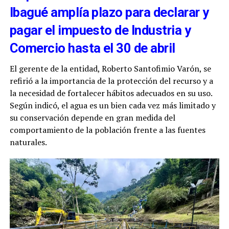
Ibagué amplía plazo para declarar y
pagar el impuesto de Industria y
Comercio hasta el 30 de abril
El gerente de la entidad, Roberto Santofimio Varón, se
refirió a la importancia de la protección del recurso y a
la necesidad de fortalecer hábitos adecuados en su uso.
Según indicó, el agua es un bien cada vez más limitado y
su conservación depende en gran medida del
comportamiento de la población frente a las fuentes
naturales.