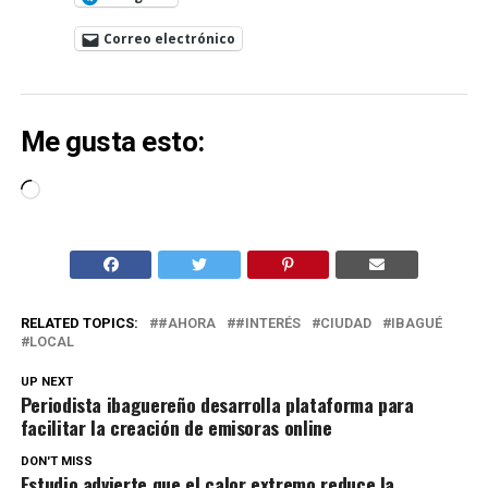
Correo electrónico
Me gusta esto:
Cargando...
RELATED TOPICS:
#AHORA
#INTERÉS
CIUDAD
IBAGUÉ
LOCAL
UP NEXT
Periodista ibaguereño desarrolla plataforma para
facilitar la creación de emisoras online
DON'T MISS
Estudio advierte que el calor extremo reduce la