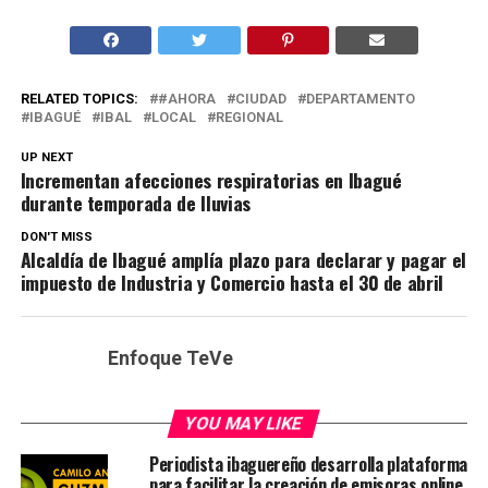
RELATED TOPICS:
#AHORA
CIUDAD
DEPARTAMENTO
IBAGUÉ
IBAL
LOCAL
REGIONAL
UP NEXT
Incrementan afecciones respiratorias en Ibagué
durante temporada de lluvias
DON'T MISS
Alcaldía de Ibagué amplía plazo para declarar y pagar el
impuesto de Industria y Comercio hasta el 30 de abril
Enfoque TeVe
YOU MAY LIKE
Periodista ibaguereño desarrolla plataforma
para facilitar la creación de emisoras online