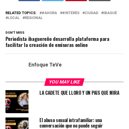
RELATED TOPICS:
#AHORA
#INTERÉS
CIUDAD
IBAGUÉ
LOCAL
REGIONAL
DON'T MISS
Periodista ibaguereño desarrolla plataforma para
facilitar la creación de emisoras online
Enfoque TeVe
YOU MAY LIKE
LA CADETE QUE LLORÓ Y UN PAÍS QUE MIRA
El abuso sexual intrafamiliar: una
conversación que no puede seguir