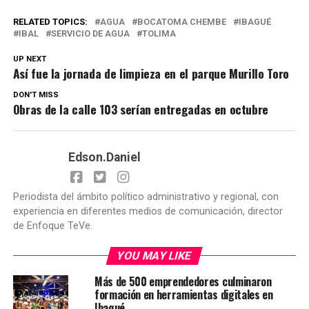
RELATED TOPICS:
AGUA
BOCATOMA CHEMBE
IBAGUÉ
IBAL
SERVICIO DE AGUA
TOLIMA
UP NEXT
Así fue la jornada de limpieza en el parque Murillo Toro
DON'T MISS
Obras de la calle 103 serían entregadas en octubre
Edson.Daniel
Periodista del ámbito político administrativo y regional, con
experiencia en diferentes medios de comunicación, director
de Enfoque TeVe.
YOU MAY LIKE
Más de 500 emprendedores culminaron
formación en herramientas digitales en
Ibagué