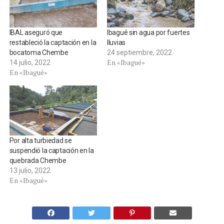
IBAL aseguró que
Ibagué sin agua por fuertes
restableció la captación en la
lluvias
bocatoma Chembe
24 septiembre, 2022
En «Ibagué»
14 julio, 2022
En «Ibagué»
Por alta turbiedad se
suspendió la captación en la
quebrada Chembe
13 julio, 2022
En «Ibagué»