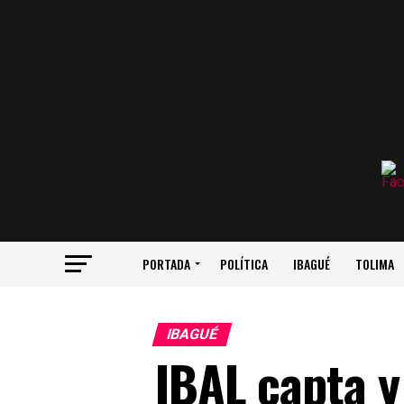
PORTADA
POLÍTICA
IBAGUÉ
TOLIMA
IBAGUÉ
IBAL capta y 