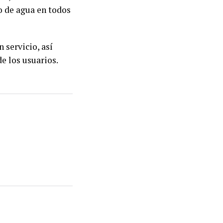
o de agua en todos
 servicio, así
e los usuarios.