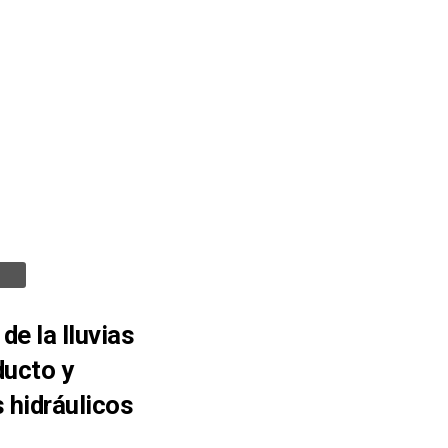
de la lluvias
ducto y
s hidráulicos