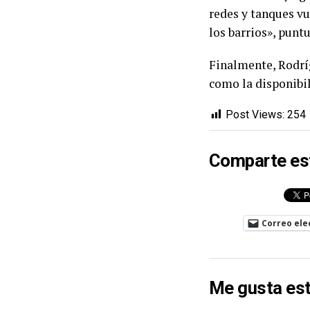
redes y tanques vu
los barrios», puntu
Finalmente, Rodríg
como la disponibil
Post Views:
254
Comparte es
Correo ele
Me gusta est