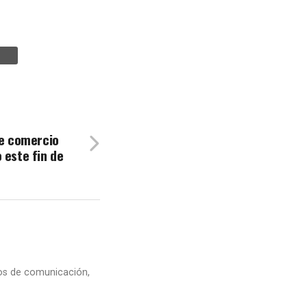
de comercio
 este fin de
dios de comunicación,