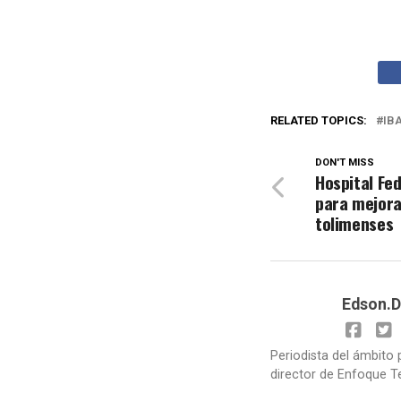
RELATED TOPICS:
IB
DON'T MISS
Hospital Fed
para mejora
tolimenses
Edson.D
Periodista del ámbito 
director de Enfoque T