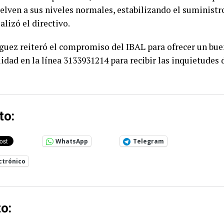
elven a sus niveles normales, estabilizando el suministr
alizó el directivo.
uez reiteró el compromiso del IBAL para ofrecer un buen
idad en la línea 3133931214 para recibir las inquietudes d
to:
WhatsApp
Telegram
ctrónico
o: