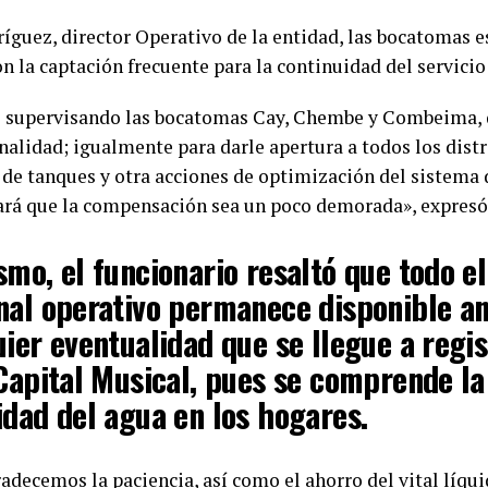
guez, director Operativo de la entidad, las bocatomas e
on la captación frecuente para la continuidad del servicio
 supervisando las bocatomas Cay, Chembe y Combeima,
nalidad; igualmente para darle apertura a todos los distr
 de tanques y otra acciones de optimización del sistema 
ará que la compensación sea un poco demorada», expresó
mo, el funcionario resaltó que todo el
nal operativo permanece disponible a
ier eventualidad que se llegue a regis
 Capital Musical, pues se comprende la
idad del agua en los hogares.
adecemos la paciencia, así como el ahorro del vital líqui