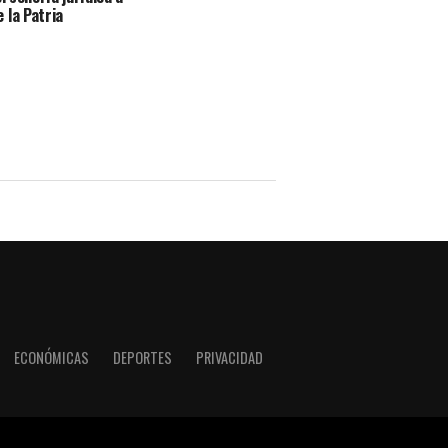
 la Patria
ECONÓMICAS
DEPORTES
PRIVACIDAD