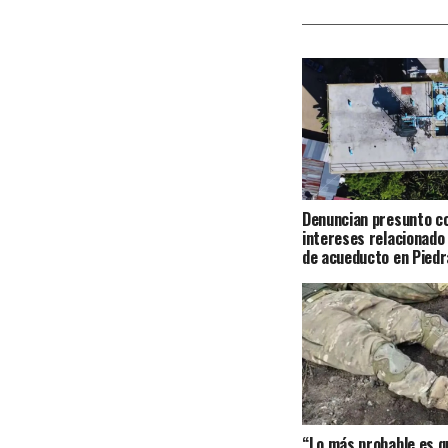
Denuncian presunto co
intereses relacionado
de acueducto en Piedr
“Lo más probable es qu