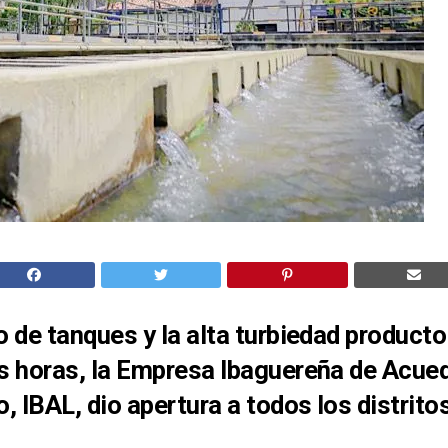
o de tanques y la alta turbiedad producto 
as horas, la Empresa Ibaguereña de Acue
o, IBAL, dio apertura a todos los distrito