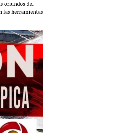
as oriundos del
n las herramientas