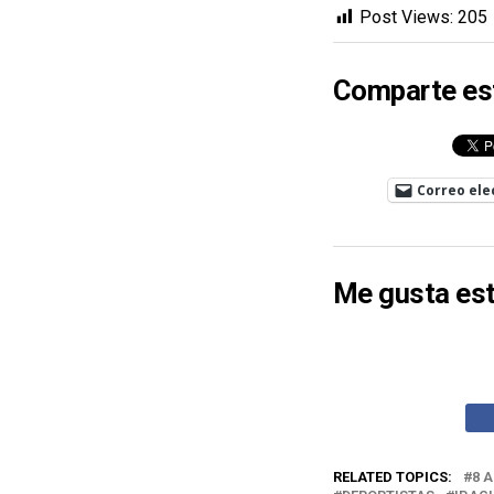
Post Views:
205
Comparte es
Correo ele
Me gusta est
RELATED TOPICS:
8 