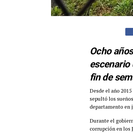
Ocho años 
escenario 
fin de sem
Desde el año 2015 
sepultó los sueños
departamento en ju
Durante el gobiern
corrupción en los 