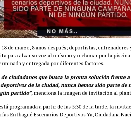
 18 de marzo, 8 años después; deportistas, entrenadores
cita para alzar su voz al unísono y reclamar por la piscin
erminada y entregada por diferentes factores.
de ciudadanos que busca la pronta solución frente a 
s deportivos de la ciudad, nunca hemos sido parte d
ngún partido”
, menciona la imagen de invitación al plan
stá programada a partir de las 5:30 de la tarde, la invita
urías En Ibagué Escenarios Deportivos Ya, Ciudadana Nac