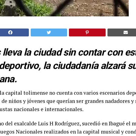
lleva la ciudad sin contar con es
deportivo, la ciudadanía alzará s
ana.
la capital tolimense no cuenta con varios escenarios dep
 de niños y jóvenes que querían ser grandes nadadores y 
stas nacionales e internacionales.
o del exalcalde Luis H Rodríguez, sucedió en Ibagué el 
Juegos Nacionales realizados en la capital musical y con