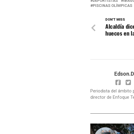
DEPORTISTAS
IBAG
PISCINAS OLÍMPICAS
DON'T MISS
Alcaldía dic
huecos en l
Edson.D
Periodista del ámbito 
director de Enfoque T