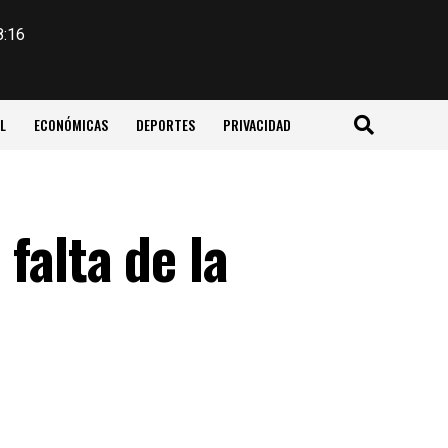
8:16
L
ECONÓMICAS
DEPORTES
PRIVACIDAD
falta de la