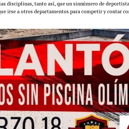
ias disciplinas, tanto así, que un sinnúmero de deportist
que irse a otros departamentos para competir y contar co