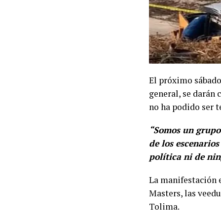
El próximo sábado
general, se darán 
no ha podido ser t
“Somos un grupo 
de los escenario
política ni de ni
La manifestación e
Masters, las veed
Tolima.