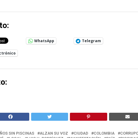
to:
WhatsApp
Telegram
ctrónico
o:
AÑOS SIN PISCINAS
ALZAN SU VOZ
CIUDAD
COLOMBIA
CORRUPC