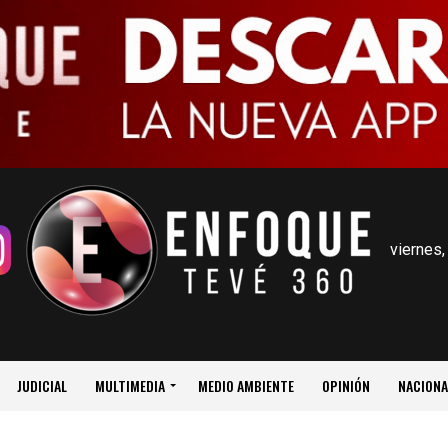
viernes,
JUDICIAL
MULTIMEDIA
MEDIO AMBIENTE
OPINIÓN
NACIONA