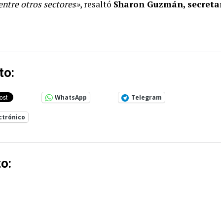
 entre otros sectores»
, resaltó
Sharon Guzmán, secreta
to:
WhatsApp
Telegram
ctrónico
o: