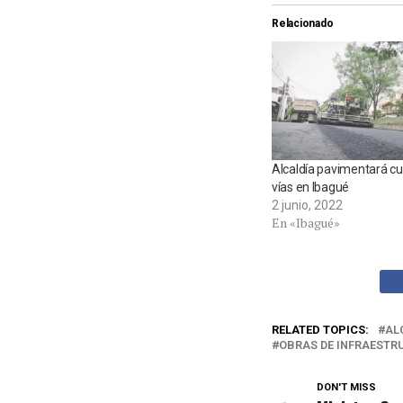
Relacionado
Alcaldía pavimentará c
vías en Ibagué
2 junio, 2022
En «Ibagué»
RELATED TOPICS:
AL
OBRAS DE INFRAESTR
DON'T MISS