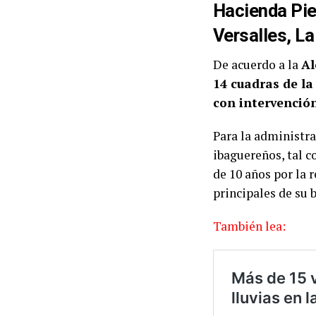
Hacienda Pie
Versalles, La
De acuerdo a la
Al
14 cuadras de l
con intervención
Para la administra
ibaguereños, tal 
de 10 años por la 
principales de su b
También lea: