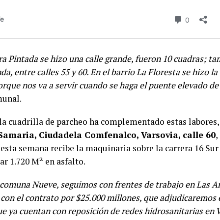
a Pintada se hizo una calle grande, fueron 10 cuadras; ta
da, entre calles 55 y 60. En el barrio La Floresta se hizo la 
que nos va a servir cuando se haga el puente elevado de 
munal.
 la cuadrilla de parcheo ha complementado estas labores,
 Samaria, Ciudadela Comfenalco, Varsovia, calle 60
,
esta semana recibe la maquinaria sobre la carrera 16 Sur 
r 1.720 M² en asfalto.
a comuna Nueve, seguimos con frentes de trabajo en Las A
con el contrato por $25.000 millones, que adjudicaremos 
e ya cuentan con reposición de redes hidrosanitarias en Vi