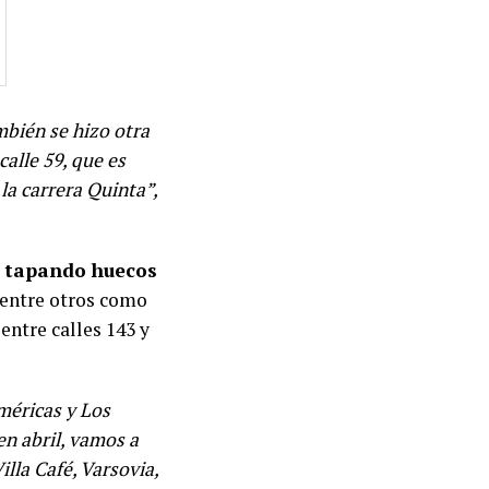
mbién se hizo otra
calle 59, que es
la carrera Quinta”,
tapando huecos
 entre otros como
entre calles 143 y
méricas y Los
en abril, vamos a
lla Café, Varsovia,