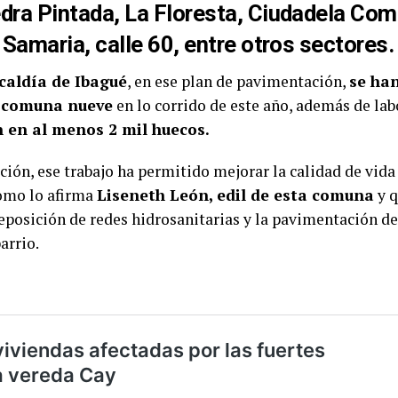
dra Pintada, La Floresta, Ciudadela Com
 Samaria, calle 60, entre otros sectores.
caldía de Ibagué
, en ese plan de pavimentación,
se ha
a comuna nueve
en lo corrido de este año, además de la
 en al menos 2 mil huecos.
ción, ese trabajo ha permitido mejorar la calidad de vida
como lo afirma
Liseneth León, edil de esta comuna
y q
reposición de redes hidrosanitarias y la pavimentación de
arrio.