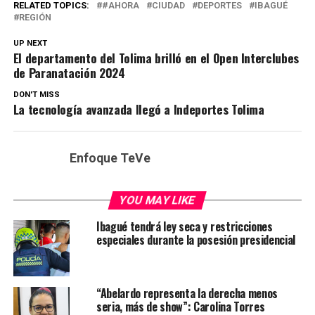
RELATED TOPICS:
#AHORA
CIUDAD
DEPORTES
IBAGUÉ
REGIÓN
UP NEXT
El departamento del Tolima brilló en el Open Interclubes
de Paranatación 2024
DON'T MISS
La tecnología avanzada llegó a Indeportes Tolima
Enfoque TeVe
YOU MAY LIKE
Ibagué tendrá ley seca y restricciones
especiales durante la posesión presidencial
“Abelardo representa la derecha menos
seria, más de show”: Carolina Torres