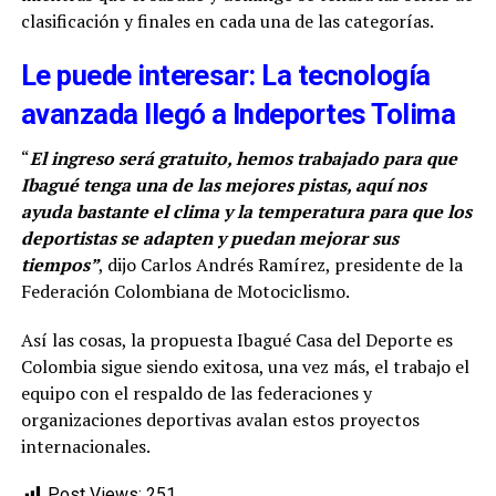
clasificación y finales en cada una de las categorías.
Le puede interesar: La tecnología
avanzada llegó a Indeportes Tolima
“
El ingreso será gratuito, hemos trabajado para que
Ibagué tenga una de las mejores pistas, aquí nos
ayuda bastante el clima y la temperatura para que los
deportistas se adapten y puedan mejorar sus
tiempos”
, dijo Carlos Andrés Ramírez, presidente de la
Federación Colombiana de Motociclismo.
Así las cosas, la propuesta Ibagué Casa del Deporte es
Colombia sigue siendo exitosa, una vez más, el trabajo el
equipo con el respaldo de las federaciones y
organizaciones deportivas avalan estos proyectos
internacionales.
Post Views:
251