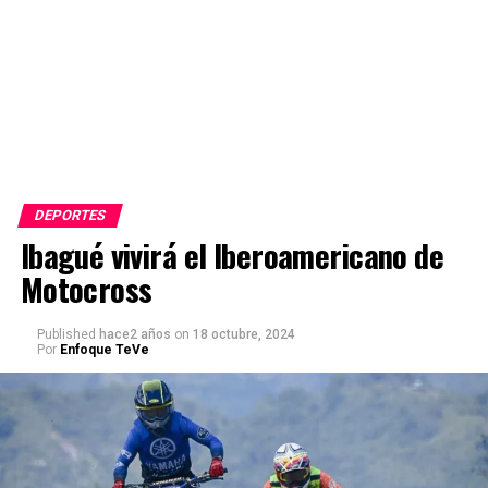
DEPORTES
Ibagué vivirá el Iberoamericano de
Motocross
Published
hace2 años
on
18 octubre, 2024
Por
Enfoque TeVe