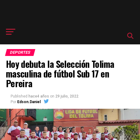
DEPORTES
Hoy debuta la Selección Tolima
masculina de fútbol Sub 17 en
Pereira
Published
hace4 años
on
29 julio, 2022
Por
Edson.Daniel