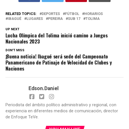
RELATED TOPICS:
DEPORTES
FÚTBOL
HORARIOS
IBAGUÉ
LUGARES
PEREIRA
SUB 17
TOLIMA
UP NEXT
Lucha Olímpica del Tolima inició camino a Juegos
Nacionales 2023
DON'T MISS
¡Buena noticia! Ibagué será sede del Campeonato
Panamericano de Patinaje de Velocidad de Clubes y
Naciones
Edson.Daniel
Periodista del ámbito político administrativo y regional, con
experiencia en diferentes medios de comunicación, director
de Enfoque TeVe.