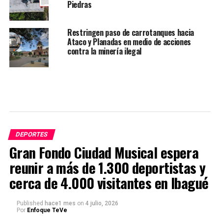
Piedras
Restringen paso de carrotanques hacia
Ataco y Planadas en medio de acciones
contra la minería ilegal
DEPORTES
Gran Fondo Ciudad Musical espera
reunir a más de 1.300 deportistas y
cerca de 4.000 visitantes en Ibagué
Published
hace1 mes
on
4 julio, 2026
Por
Enfoque TeVe