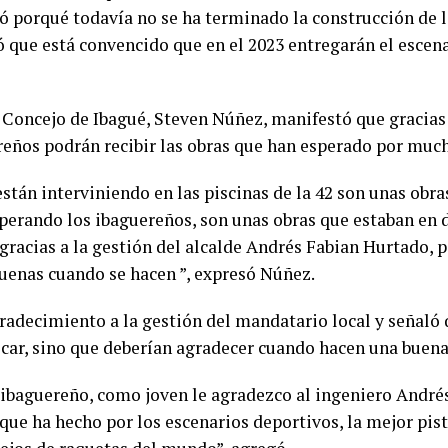
 porqué todavía no se ha terminado la construcción de l
 que está convencido que en el 2023 entregarán el escena
 Concejo de Ibagué, Steven Núñez, manifestó que gracias 
reños podrán recibir las obras que han esperado por muc
están interviniendo en las piscinas de la 42 son unas ob
perando los ibaguereños, son unas obras que estaban en 
gracias a la gestión del alcalde Andrés Fabian Hurtado, 
buenas cuando se hacen ”, expresó Núñez.
adecimiento a la gestión del mandatario local y señaló 
icar, sino que deberían agradecer cuando hacen una buena
baguereño, como joven le agradezco al ingeniero Andrés
o que ha hecho por los escenarios deportivos, la mejor pi