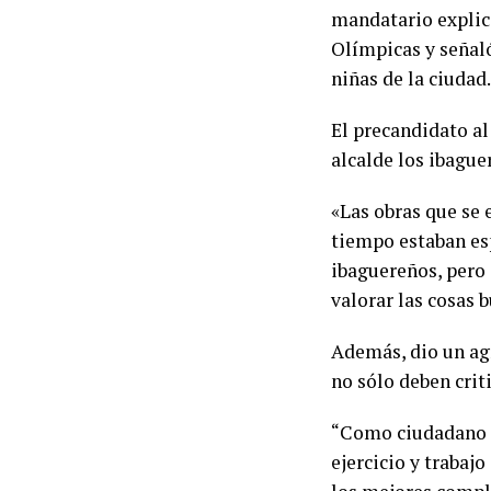
mandatario explicó
Olímpicas y señaló
niñas de la ciudad.
El precandidato al
alcalde los ibague
«Las obras que se 
tiempo estaban es
ibaguereños, pero 
valorar las cosas 
Además, dio un agr
no sólo deben crit
“Como ciudadano i
ejercicio y trabaj