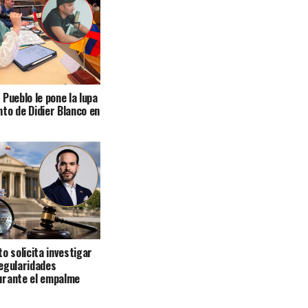
Pueblo le pone la lupa
to de Didier Blanco en
o solicita investigar
egularidades
urante el empalme