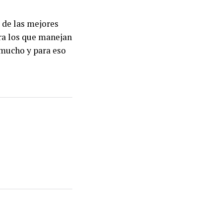
s de las mejores
ara los que manejan
 mucho y para eso