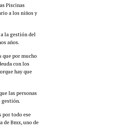
as Piscinas
rio a los niños y
a la gestión del
hos años.
ras que por mucho
deuda con los
porque hay que
que las personas
 gestión.
 por todo ese
sta de Bmx, uno de