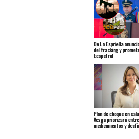
De La Espriella anunci
del fracking y promet
Ecopetrol
Plan de choque en sal
Vesga priorizará entr
medicamentos y desfi