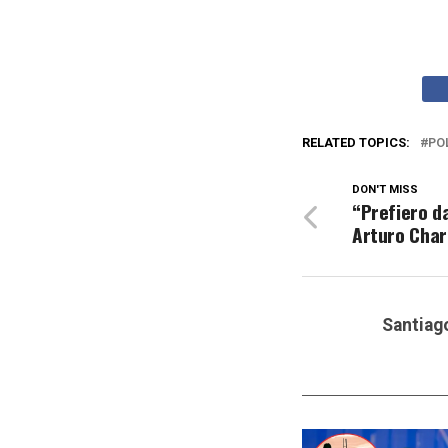
RELATED TOPICS:
PO
DON'T MISS
“Prefiero da
Arturo Char
Santiag