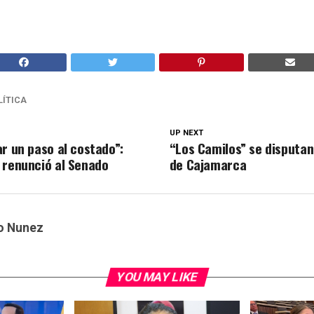
LÍTICA
UP NEXT
r un paso al costado”:
“Los Camilos” se disputan 
 renunció al Senado
de Cajamarca
o Nunez
YOU MAY LIKE