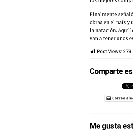
los mejores compl
Finalmente señaló:
obras en el país y
la natación. Aquí
van a tener unos e
Post Views:
278
Comparte es
Correo ele
Me gusta est