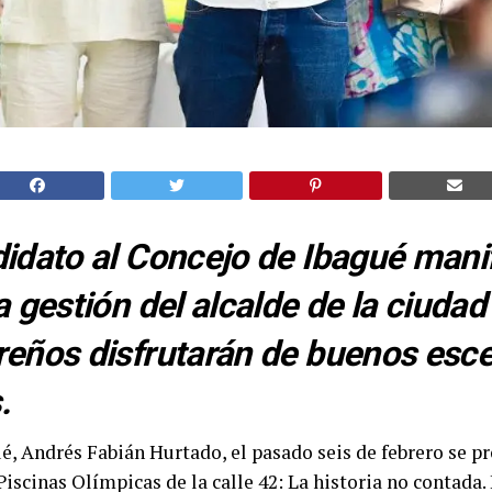
idato al Concejo de Ibagué mani
a gestión del alcalde de la ciuda
reños disfrutarán de buenos esc
.
ué, Andrés Fabián Hurtado, el pasado seis de febrero se 
 Piscinas Olímpicas de la calle 42: La historia no contada.