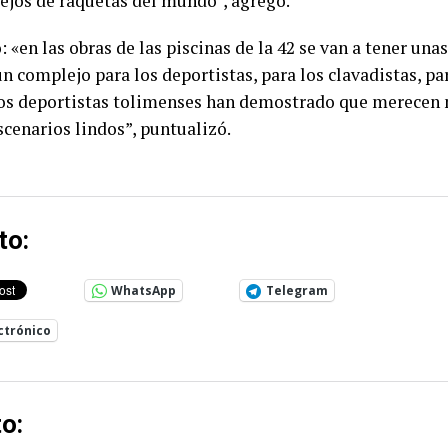
ejos de raquetas del mundo”, agregó.
 «en las obras de las piscinas de la 42 se van a tener una
 un complejo para los deportistas, para los clavadistas, p
 los deportistas tolimenses han demostrado que merecen
scenarios lindos”, puntualizó.
to:
WhatsApp
Telegram
ctrónico
o: