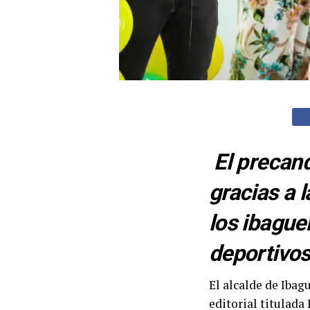
El precand
gracias a l
los ibague
deportivos
El alcalde de Ibag
editorial titulada