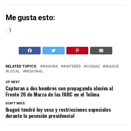
Me gusta esto:
Cargando...
RELATED TOPICS:
#AHORA
#INTERÉS
CIUDAD
IBAGUÉ
LOCAL
REGIONAL
UP NEXT
Capturan a dos hombres con propaganda alusiva al
Frente 26 de Marzo de las FARC en el Tolima
DON'T MISS
Ibagué tendrá ley seca y restricciones especiales
durante la posesión presidencial