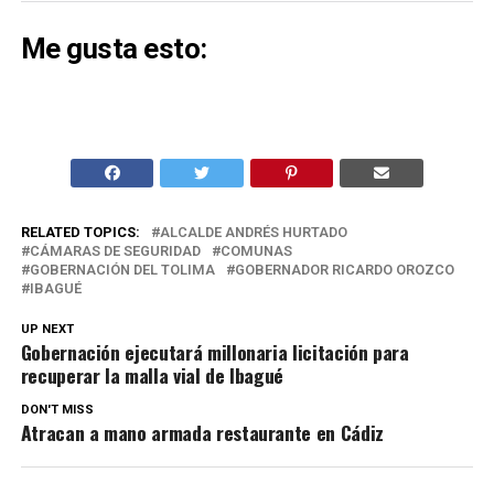
Me gusta esto:
RELATED TOPICS:
ALCALDE ANDRÉS HURTADO
CÁMARAS DE SEGURIDAD
COMUNAS
GOBERNACIÓN DEL TOLIMA
GOBERNADOR RICARDO OROZCO
IBAGUÉ
UP NEXT
Gobernación ejecutará millonaria licitación para
recuperar la malla vial de Ibagué
DON'T MISS
Atracan a mano armada restaurante en Cádiz