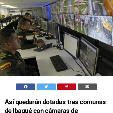
Así quedarán dotadas tres comunas
de Ibagué con cámaras de