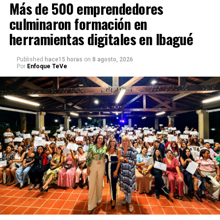
Más de 500 emprendedores
culminaron formación en
herramientas digitales en Ibagué
Published
hace15 horas
on
8 agosto, 2026
Por
Enfoque TeVe