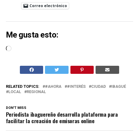
Correo electrónico
Me gusta esto:
Cargando...
RELATED TOPICS:
#AHORA
#INTERÉS
CIUDAD
IBAGUÉ
LOCAL
REGIONAL
DON'T MISS
Periodista ibaguereño desarrolla plataforma para
facilitar la creación de emisoras online