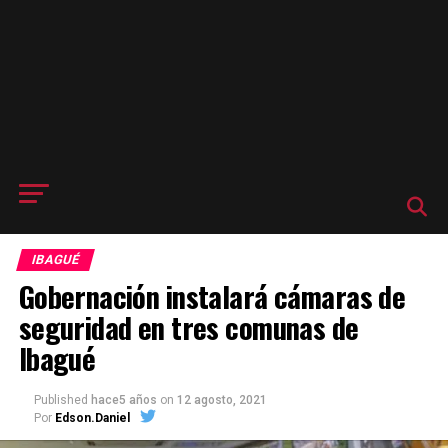
IBAGUÉ
Gobernación instalará cámaras de
seguridad en tres comunas de
Ibagué
Published
hace5 años
on
12 agosto, 2021
Por
Edson.Daniel