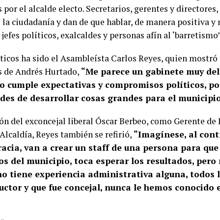
 por el alcalde electo. Secretarios, gerentes y directores
e la ciudadanía y dan de que hablar, de manera positiva y 
jefes políticos, exalcaldes y personas afín al ‘barretismo’
íticos ha sido el Asambleísta Carlos Reyes, quien mostr
es de Andrés Hurtado,
“Me parece un gabinete muy del
o cumple expectativas y compromisos políticos, po
des de desarrollar cosas grandes para el municipio
ón del exconcejal liberal Óscar Berbeo, como Gerente de
 Alcaldía, Reyes también se refirió,
“Imagínese, al cont
acia, van a crear un staff de una persona para que
s del municipio, toca esperar los resultados, pero
no tiene experiencia administrativa alguna, todos
uctor y que fue concejal, nunca le hemos conocido 