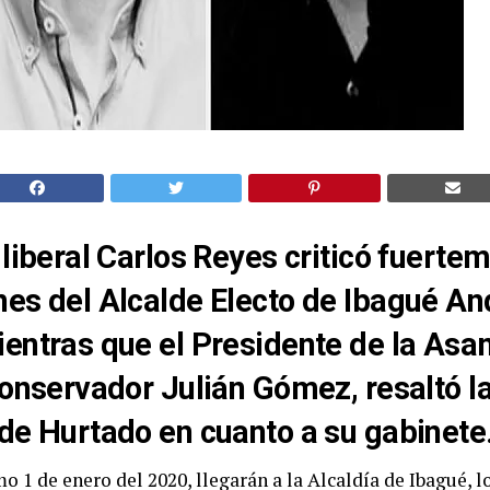
 liberal Carlos Reyes criticó fuerte
es del Alcalde Electo de Ibagué An
entras que el Presidente de la Asa
conservador Julián Gómez, resaltó l
de Hurtado en cuanto a su gabinete
o 1 de enero del 2020, llegarán a la Alcaldía de Ibagué, l