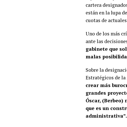
cartera designados
están en la lupa d
cuotas de actuales 
Uno de los más cr
ante las decision
gabinete que sol
malas posibilida
Sobre la designaci
Estratégicos de la
crear más burocr
grandes proyecto
Óscar, (Berbeo) 
que es un constr
administrativa”.