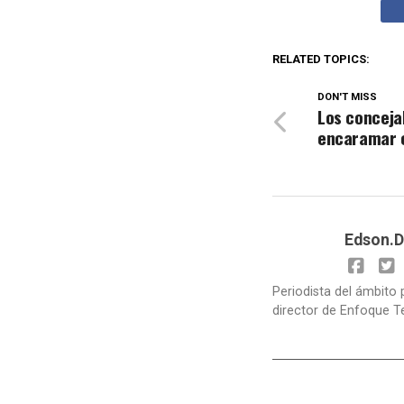
RELATED TOPICS:
DON'T MISS
Los conceja
encaramar 
Edson.D
Periodista del ámbito 
director de Enfoque T