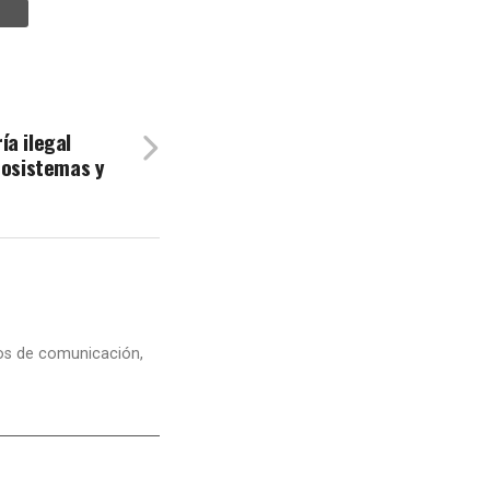
a ilegal
cosistemas y
dios de comunicación,