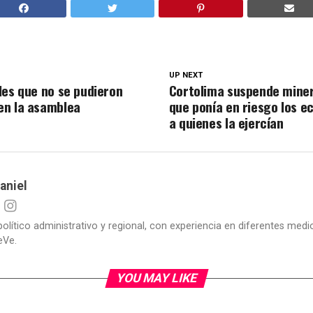
UP NEXT
les que no se pudieron
Cortolima suspende minerí
en la asamblea
que ponía en riesgo los e
a quienes la ejercían
aniel
político administrativo y regional, con experiencia en diferentes me
eVe.
YOU MAY LIKE