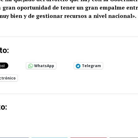
la gran oportunidad de tener un gran empalme ent
muy bien y de gestionar recursos a nivel nacional».
to:
WhatsApp
Telegram
ctrónico
o: