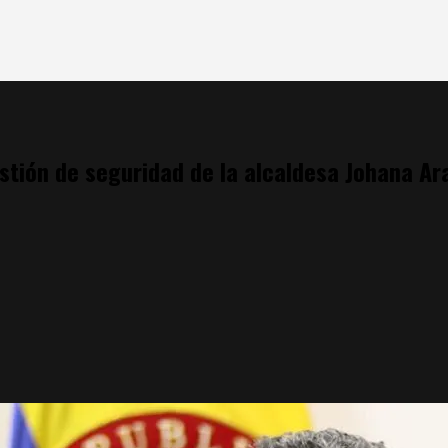
estión de seguridad de la alcaldesa Johana A