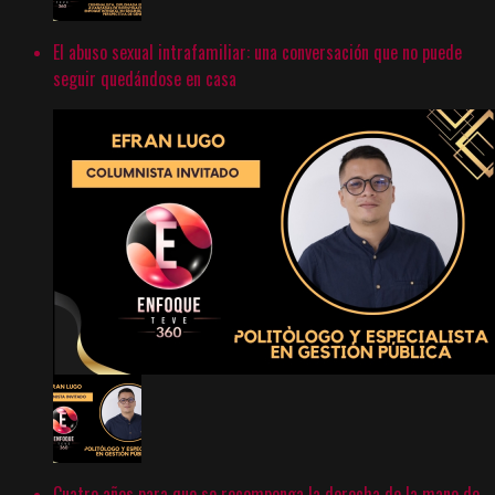
El abuso sexual intrafamiliar: una conversación que no puede
seguir quedándose en casa
Cuatro años para que se recomponga la derecha de la mano de