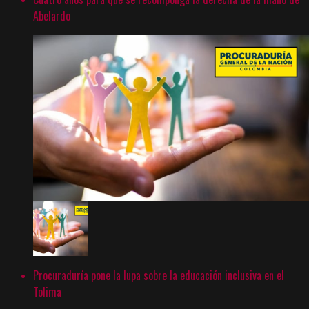
Abelardo
Procuraduría pone la lupa sobre la educación inclusiva en el
Tolima