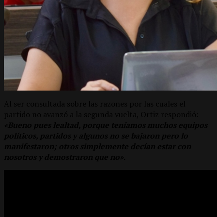
Al ser consultada sobre las razones por las cuales el
partido no avanzó a la segunda vuelta, Ortiz respondió:
«Bueno pues lealtad, porque teníamos muchos equipos
políticos, partidos y algunos no se bajaron pero lo
manifestaron; otros simplemente decían estar con
nosotros y demostraron que no»
.