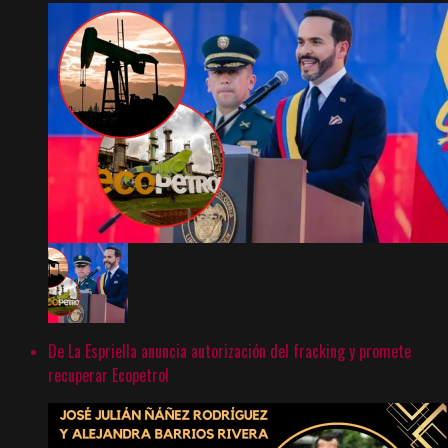
De La Espriella anuncia autorización del fracking y promete
recuperar Ecopetrol