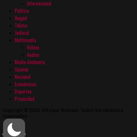
Internacional
Política
Ibagué
Tolima
Judicial
Multimedia
Vídeos
Audios
Medio Ambiente
Opinión
Nacional
Económicas
Deportes
Privacidad
Copyright © 2026 Enfoque Noticias. Todos los derechos
reservados.