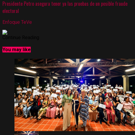
Presidente Petro asegura tener ya las pruebas de un posible fraude
electoral
Enfoque TeVe
Continue Reading
You may like