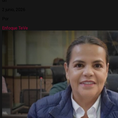
on
2 junio, 2026
Por
Enfoque TeVe