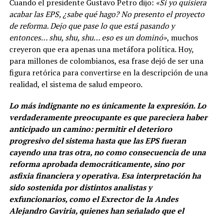
Cuando el presidente Gustavo Petro dijo:
«Si yo quisiera
acabar las EPS, ¿sabe qué hago? No presento el proyecto
de reforma. Dejo que pase lo que está pasando y
entonces… shu, shu, shu… eso es un dominó»
, muchos
creyeron que era apenas una metáfora política. Hoy,
para millones de colombianos, esa frase dejó de ser una
figura retórica para convertirse en la descripción de una
realidad, el sistema de salud empeoro.
Lo más indignante no es únicamente la expresión. Lo
verdaderamente preocupante es que pareciera haber
anticipado un camino: permitir el deterioro
progresivo del sistema hasta que las EPS fueran
cayendo una tras otra, no como consecuencia de una
reforma aprobada democráticamente, sino por
asfixia financiera y operativa. Esa interpretación ha
sido sostenida por distintos analistas y
exfuncionarios, como el Exrector de la Andes
Alejandro Gaviria, quienes han señalado que el