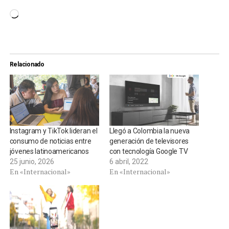
Cargando...
Relacionado
Instagram y TikTok lideran el
Llegó a Colombia la nueva
consumo de noticias entre
generación de televisores
jóvenes latinoamericanos
con tecnología Google TV
25 junio, 2026
6 abril, 2022
En «Internacional»
En «Internacional»