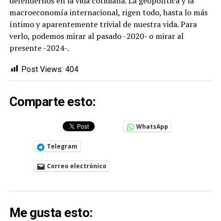
defendernos en la vida cotidiana. La geopolítica y la
macroeconomía internacional, rigen todo, hasta lo más
íntimo y aparentemente trivial de nuestra vida. Para
verlo, podemos mirar al pasado -2020- o mirar al
presente -2024-.
Post Views:
404
Comparte esto:
WhatsApp
Telegram
Correo electrónico
Me gusta esto: