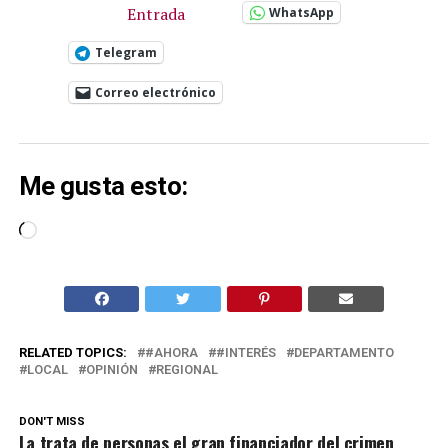
Entrada
WhatsApp
Telegram
Correo electrónico
Me gusta esto:
Cargando...
RELATED TOPICS:
#AHORA
#INTERÉS
DEPARTAMENTO
LOCAL
OPINIÓN
REGIONAL
DON'T MISS
La trata de personas el gran financiador del crimen