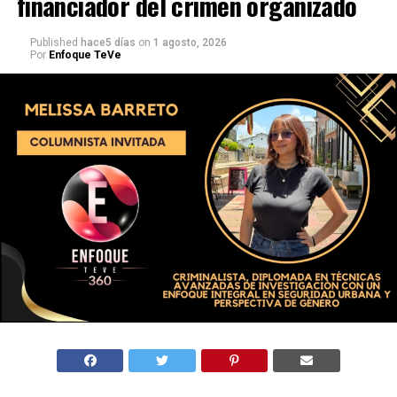
financiador del crimen organizado
Published
hace5 días
on
1 agosto, 2026
Por
Enfoque TeVe