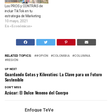
Los PROS y CONTRAS de
incluir TikTok en tu
estrategia de Marketing
10 mayo, 2021
En «Económicas»
RELATED TOPICS:
#OPIÓN
COLOMBIA
COLUMNA
REGIÓN
UP NEXT
Guardando Gotas y Kilovatios: La Clave para un Futuro
Sostenible
DON'T MISS
Azúcar: El Dulce Veneno del Cuerpo
Enfoque TeVe