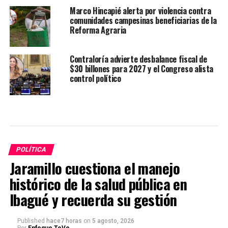
Marco Hincapié alerta por violencia contra
comunidades campesinas beneficiarias de la
Reforma Agraria
Contraloría advierte desbalance fiscal de
$30 billones para 2027 y el Congreso alista
control político
POLÍTICA
Jaramillo cuestiona el manejo
histórico de la salud pública en
Ibagué y recuerda su gestión
Published
hace7 horas
on
5 agosto, 2026