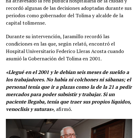
ha atravesado la red pública hospitalaria de la ciudad y
recordó algunas de las decisiones adoptadas durante sus
periodos como gobernador del Tolima y alcalde de la
capital tolimense.
Durante su intervención, Jaramillo recordó las
condiciones en las que, según relató, encontró el
Hospital Universitario Federico Lleras Acosta cuando
asumió la Gobernación del Tolima en 2001.
«Llegué en el 2001 y le debían seis meses de sueldo a
los trabajadores. No había ni colchones ni sábanas; el
personal tenía que ir a plazas como la de la 21 a pedir
mercados para poder subsistir y trabajar. Si un
paciente llegaba, tenía que traer sus propios líquidos,
venoclisis y suturas»
, afirmó.