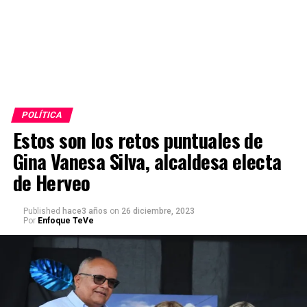
POLÍTICA
Estos son los retos puntuales de
Gina Vanesa Silva, alcaldesa electa
de Herveo
Published
hace3 años
on
26 diciembre, 2023
Por
Enfoque TeVe