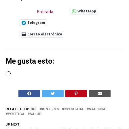
Entrada
WhatsApp
Telegram
Correo electrónico
Me gusta esto:
Cargando...
RELATED TOPICS:
#INTERÉS
#PORTADA
NACIONAL
POLÍTICA
SALUD
UP NEXT