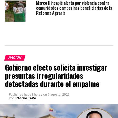
Marco Hincapié alerta por violencia contra
comunidades campesinas beneficiarias de la
Reforma Agraria
NACIÓN
Gobierno electo solicita investigar
presuntas irregularidades
detectadas durante el empalme
Published
hace3 horas
on
5 agosto, 2026
Por
Enfoque TeVe