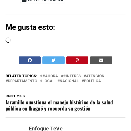
Me gusta esto:
Cargando...
RELATED TOPICS:
#AHORA
#INTERÉS
ATENCIÓN
DEPARTAMENTO
LOCAL
NACIONAL
POLÍTICA
DON'T MISS
Jaramillo cuestiona el manejo histórico de la salud
pública en Ibagué y recuerda su gestión
Enfoque TeVe