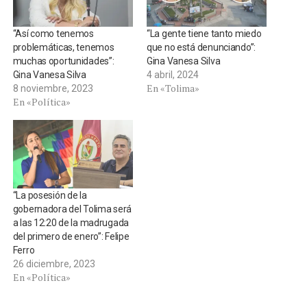
“Así como tenemos
“La gente tiene tanto miedo
problemáticas, tenemos
que no está denunciando”:
muchas oportunidades”:
Gina Vanesa Silva
Gina Vanesa Silva
4 abril, 2024
En «Tolima»
8 noviembre, 2023
En «Política»
“La posesión de la
gobernadora del Tolima será
a las 12:20 de la madrugada
del primero de enero”: Felipe
Ferro
26 diciembre, 2023
En «Política»