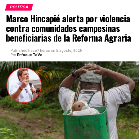
POLÍTICA
Marco Hincapié alerta por violencia
contra comunidades campesinas
beneficiarias de la Reforma Agraria
Published
hace7 horas
on
5 agosto, 2026
Por
Enfoque TeVe